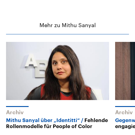
Mehr zu Mithu Sanyal
Archiv
Archiv
Mithu Sanyal über „Identitti“
Fehlende
Gegenwa
Rollenmodelle für People of Color
engagie