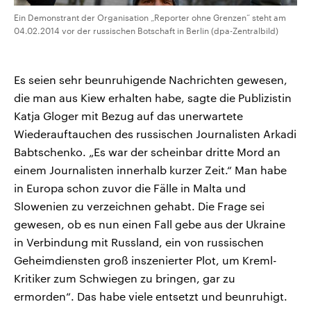
Ein Demonstrant der Organisation „Reporter ohne Grenzen“ steht am
04.02.2014 vor der russischen Botschaft in Berlin (dpa-Zentralbild)
Es seien sehr beunruhigende Nachrichten gewesen,
die man aus Kiew erhalten habe, sagte die Publizistin
Katja Gloger mit Bezug auf das unerwartete
Wiederauftauchen des russischen Journalisten Arkadi
Babtschenko. „Es war der scheinbar dritte Mord an
einem Journalisten innerhalb kurzer Zeit.“ Man habe
in Europa schon zuvor die Fälle in Malta und
Slowenien zu verzeichnen gehabt. Die Frage sei
gewesen, ob es nun einen Fall gebe aus der Ukraine
in Verbindung mit Russland, ein von russischen
Geheimdiensten groß inszenierter Plot, um Kreml-
Kritiker zum Schwiegen zu bringen, gar zu
ermorden“. Das habe viele entsetzt und beunruhigt.