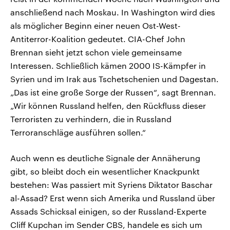
anschließend nach Moskau. In Washington wird dies
als möglicher Beginn einer neuen Ost-West-
Antiterror-Koalition gedeutet. CIA-Chef John
Brennan sieht jetzt schon viele gemeinsame
Interessen. Schließlich kämen 2000 IS-Kämpfer in
Syrien und im Irak aus Tschetschenien und Dagestan.
„Das ist eine große Sorge der Russen“, sagt Brennan.
„Wir können Russland helfen, den Rückfluss dieser
Terroristen zu verhindern, die in Russland
Terroranschläge ausführen sollen.“
Auch wenn es deutliche Signale der Annäherung
gibt, so bleibt doch ein wesentlicher Knackpunkt
bestehen: Was passiert mit Syriens Diktator Baschar
al-Assad? Erst wenn sich Amerika und Russland über
Assads Schicksal einigen, so der Russland-Experte
Cliff Kupchan im Sender CBS, handele es sich um