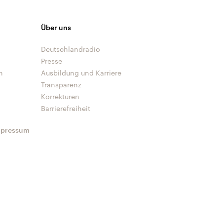
Über uns
Deutschlandradio
Presse
n
Ausbildung und Karriere
Transparenz
Korrekturen
Barrierefreiheit
mpressum