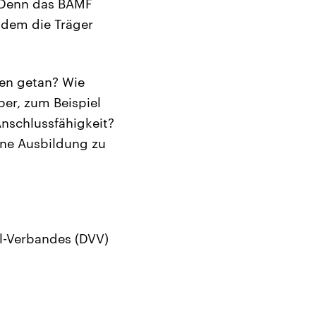
. Denn das BAMF
zudem die Träger
hen getan? Wie
ber, zum Beispiel
nschlussfähigkeit?
ine Ausbildung zu
ul-Verbandes (DVV)