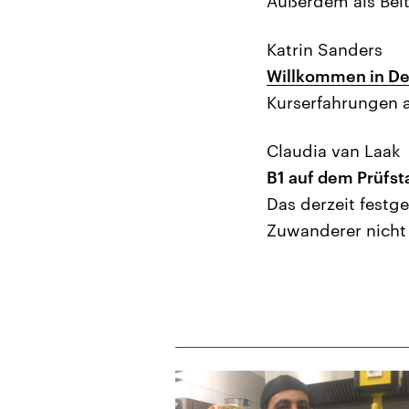
Außerdem als Beit
Katrin Sanders
Willkommen in De
Kurserfahrungen 
Claudia van Laak
B1 auf dem Prüfst
Das derzeit festg
Zuwanderer nicht