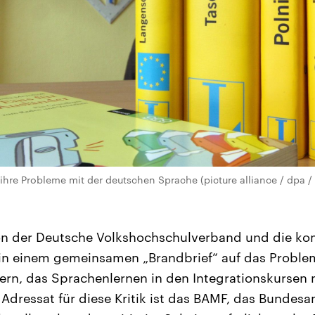
ihre Probleme mit der deutschen Sprache (picture alliance / dpa /
on der Deutsche Volkshochschulverband und die k
in einem gemeinsamen „Brandbrief“ auf das Probl
ern, das Sprachenlernen in den Integrationskursen
Adressat für diese Kritik ist das BAMF, das Bundesa