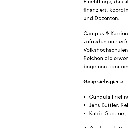
Flüchtlinge, das 
finanziert, koordi
und Dozenten.
Campus & Karriere
zufrieden und erf
Volkshochschulen,
Reichen die erwo
beginnen oder ein
Gesprächsgäste
Gundula Frielin
Jens Buttler, Re
Katrin Sanders, 