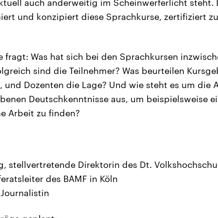
aktuell auch anderweitig im Scheinwerferlicht steht
niert und konzipiert diese Sprachkurse, zertifiziert 
 fragt: Was hat sich bei den Sprachkursen inzwisc
olgreich sind die Teilnehmer? Was beurteilen Kursge
 und Dozenten die Lage? Und wie steht es um die A
rbenen Deutschkenntnisse aus, um beispielsweise e
e Arbeit zu finden?
g, stellvertretende Direktorin des Dt. Volkshochsch
feratsleiter des BAMF in Köln
Journalistin