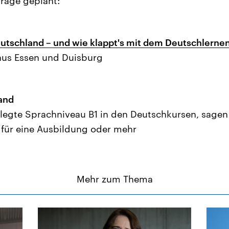
räge geplant:
utschland – und wie klappt's mit dem Deutschlerne
aus Essen und Duisburg
and
elegte Sprachniveau B1 in den Deutschkursen, sagen K
 für eine Ausbildung oder mehr
Mehr zum Thema