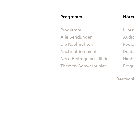
Programm
Höre
Programm
Lives
Alle Sendungen
Audi
Die Nachrichten
Podc
Nachrichtenleicht
Deut
Neue Beiträge auf dlf.de
Nach
Themen-Schwerpunkte
Freq
Deutsch