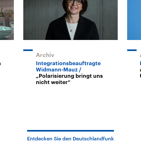
Archiv
a
Integrationsbeauftragte
Widmann-Mauz
„Polarisierung bringt uns
nicht weiter“
Entdecken Sie den Deutschlandfunk