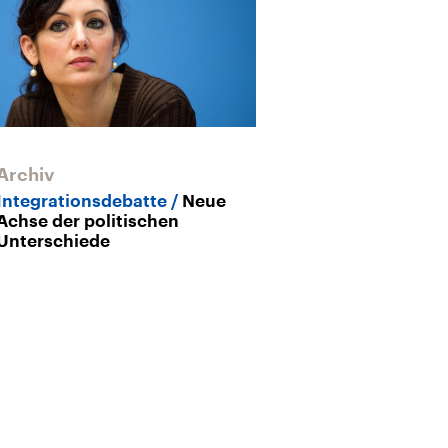
Archiv
Integrationsdebatte
Neue
Achse der politischen
Unterschiede