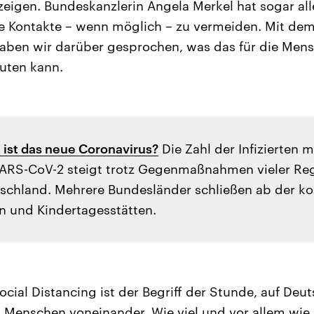
zeigen. Bundeskanzlerin Angela Merkel hat sogar al
le Kontakte – wenn möglich – zu vermeiden. Mit dem
haben wir darüber gesprochen, was das für die Men
uten kann.
 ist das neue Coronavirus?
Die Zahl der Infizierten 
ARS-CoV-2 steigt trotz Gegenmaßnahmen vieler Re
tschland. Mehrere Bundesländer schließen ab der
 und Kindertagesstätten.
cial Distancing ist der Begriff der Stunde, auf Deu
 Menschen voneinander. Wie viel und vor allem wie