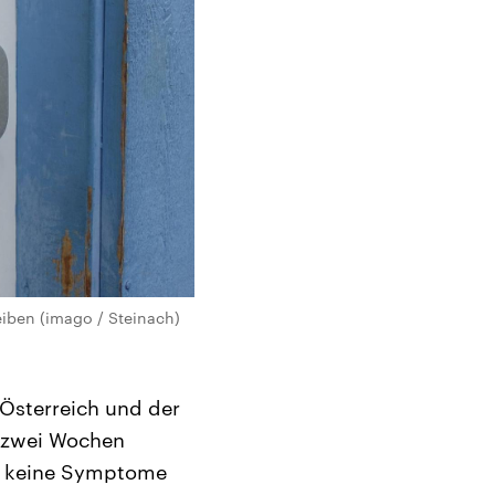
eiben (imago / Steinach)
 Österreich und der
g zwei Wochen
ie keine Symptome