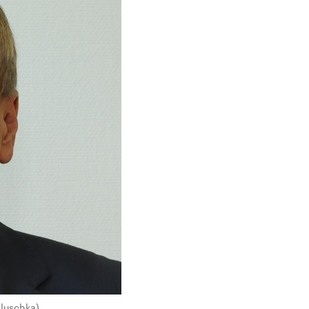
aluschka)