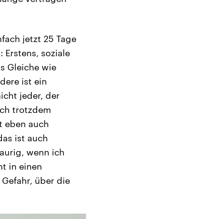
nfach jetzt 25 Tage
 Erstens, soziale
as Gleiche wie
dere ist ein
cht jeder, der
sich trotzdem
st eben auch
das ist auch
raurig, wenn ich
t in einen
 Gefahr, über die