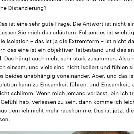
che Distanzierung?
as ist eine sehr gute Frage. Die Antwort ist nicht ei
assen Sie mich das erläutern. Folgendes ist wichtig:
le Isolation – das ist ja die Extremform – ist nicht d
n das eine ist ein objektiver Tatbestand und das an
l. Das hängt auch nicht sehr stark zusammen. Also ni
 sich einsam, und viele sind nicht isoliert und fühlen 
es beides unabhängig voneinander. Aber, und das i
solation kann zu Einsamkeit führen, und Einsamkeit, 
nicht schlimm. Wenn mich jemand verlässt, bin ich t
Gefühl hab, verlassen zu sein, dann komme ich leich
 aus dem ich nicht mehr rauskomme. Das ist jetzt die
sen.