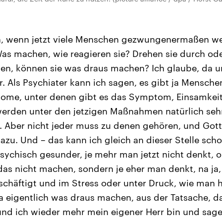
n, wenn jetzt viele Menschen gezwungenermaßen we
s machen, wie reagieren sie? Drehen sie durch ode
en, können sie was draus machen? Ich glaube, da u
. Als Psychiater kann ich sagen, es gibt ja Mensche
me, unter denen gibt es das Symptom, Einsamkeit 
erden unter den jetzigen Maßnahmen natürlich sehr 
er. Aber nicht jeder muss zu denen gehören, und Got
dazu. Und – das kann ich gleich an dieser Stelle sch
sychisch gesunder, je mehr man jetzt nicht denkt, o
as nicht machen, sondern je eher man denkt, na ja, i
chäftigt und im Stress oder unter Druck, wie man h
ja eigentlich was draus machen, aus der Tatsache, da
nd ich wieder mehr mein eigener Herr bin und sagen