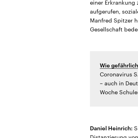
einer Erkrankung 
aufgerufen, sozia
Manfred Spitzer 
Gesellschaft bede
Wie gefährlich
Coronavirus S
– auch in Deu
Woche Schulen
Daniel Heinrich:
So
Distanzierung von