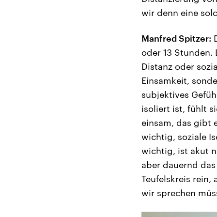
wir denn eine sol
Manfred Spitzer:
D
oder 13 Stunden. L
Distanz oder sozia
Einsamkeit, sonder
subjektives Gefüh
isoliert ist, fühlt
einsam, das gibt 
wichtig, soziale I
wichtig, ist akut 
aber dauernd das 
Teufelskreis rein,
wir sprechen müs