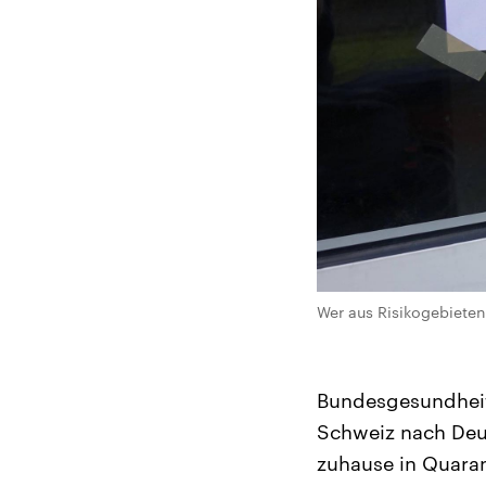
Wer aus Risikogebieten
Bundesgesundheits
Schweiz nach Deut
zuhause in Quara