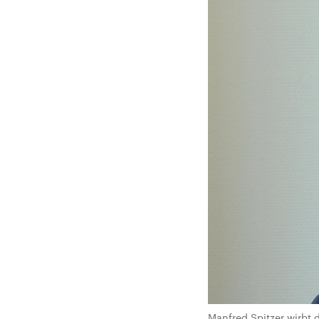
Manfred Spitzer wirbt d