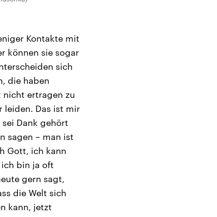
niger Kontakte mit
r können sie sogar
nterscheiden sich
n, die haben
nicht ertragen zu
leiden. Das ist mir
t sei Dank gehört
on sagen – man ist
h Gott, ich kann
ch bin ja oft
eute gern sagt,
ss die Welt sich
 kann, jetzt