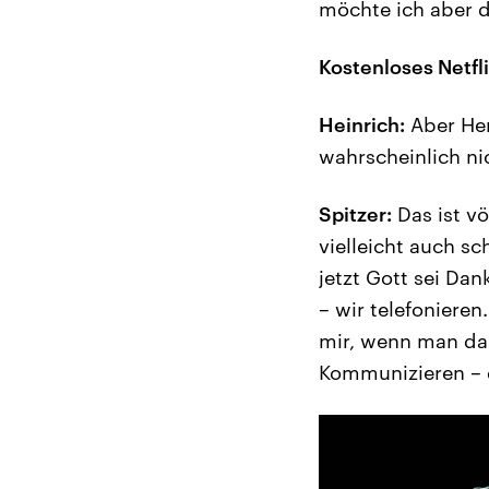
möchte ich aber 
Kostenloses Netfli
Heinrich:
Aber Her
wahrscheinlich ni
Spitzer:
Das ist völ
vielleicht auch s
jetzt Gott sei Da
– wir telefoniere
mir, wenn man da
Kommunizieren – d