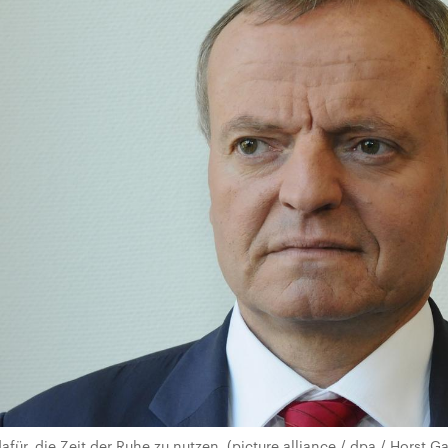
afür, die Zeit der Ruhe zu nutzen. (picture alliance / dpa / Horst G