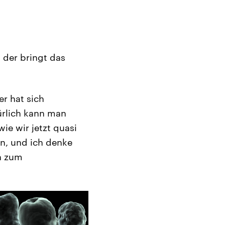
, der bringt das
der hat sich
ürlich kann man
e wir jetzt quasi
en, und ich denke
n zum