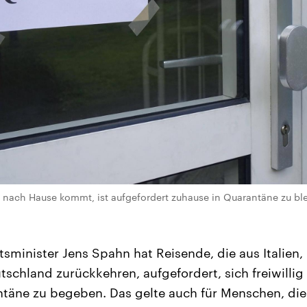
 nach Hause kommt, ist aufgefordert zuhause in Quarantäne zu bl
minister Jens Spahn hat Reisende, die aus Italien,
schland zurückkehren, aufgefordert, sich freiwilli
ntäne zu begeben. Das gelte auch für Menschen, d