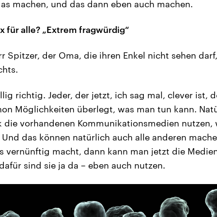
das machen, und das dann eben auch machen.
x für alle? „Extrem fragwürdig“
r Spitzer, der Oma, die ihren Enkel nicht sehen darf
chts.
lig richtig. Jeder, der jetzt, ich sag mal, clever ist, 
chon Möglichkeiten überlegt, was man tun kann. Nat
nk die vorhandenen Kommunikationsmedien nutzen, wi
n. Und das können natürlich auch alle anderen mach
s vernünftig macht, dann kann man jetzt die Medie
afür sind sie ja da – eben auch nutzen.