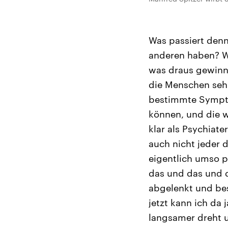
Was passiert den
anderen haben? Wa
was draus gewinn
die Menschen sehr
bestimmte Sympto
können, und die w
klar als Psychiat
auch nicht jeder 
eigentlich umso p
das und das und d
abgelenkt und bes
jetzt kann ich da 
langsamer dreht u