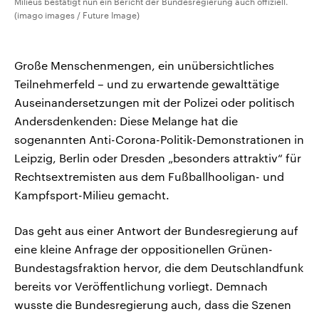
Milieus bestätigt nun ein Bericht der Bundesregierung auch offiziell.
(imago images / Future Image)
Große Menschenmengen, ein unübersichtliches
Teilnehmerfeld – und zu erwartende gewalttätige
Auseinandersetzungen mit der Polizei oder politisch
Andersdenkenden: Diese Melange hat die
sogenannten Anti-Corona-Politik-Demonstrationen in
Leipzig, Berlin oder Dresden „besonders attraktiv“ für
Rechtsextremisten aus dem Fußballhooligan- und
Kampfsport-Milieu gemacht.
Das geht aus einer Antwort der Bundesregierung auf
eine kleine Anfrage der oppositionellen Grünen-
Bundestagsfraktion hervor, die dem Deutschlandfunk
bereits vor Veröffentlichung vorliegt. Demnach
wusste die Bundesregierung auch, dass die Szenen