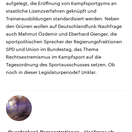
aufgelegt, die Eröffnung von Kampfsportgyms an
staatliche Lizenzverfahren geknüpft und
Trainerausbildungen standardisiert werden. Neben
den Grünen wollen auf Deutschlandfunk-Nachfrage
auch Mahmut Özdemir und Eberhard Gienger, die
sportpolitischen Sprecher der Regierungsfraktionen
SPD und Union im Bundestag, das Thema
Rechtsextremismus im Kampfsport auf die
Tagesordnung des Sportausschusses setzen. Ob
noch in dieser Legislaturperiode? Unklar.
„Querdenken“-Demonstrationen – Hooligans als