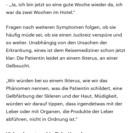
- „Ja, ich bin jetzt so eine gute Woche wieder da, ich
war da zwei Wochen im Hotel.“
Fragen nach weiteren Symptomen folgen, ob sie
häufig müde sei, ob sie einen Juckreiz verspüre und
so weiter. Unabhängig von den Ursachen der
Erkrankung, eines ist dem Reisemediziner schon jetzt
klar: Die Patientin leidet an einem Ikterus, an einer
Gelbsucht.
„Wir würden bei so einem Ikterus, wie wir das
Phänomen nennen, was die Patientin schildert, eine
Gelbfärbung der Skleren und der Haut, Müdigkeit,
würden wir darauf tippen, dass irgendetwas mit der
Leber oder mit Organen, die Produkte der Leber
abführen, nicht in Ordnung ist.“