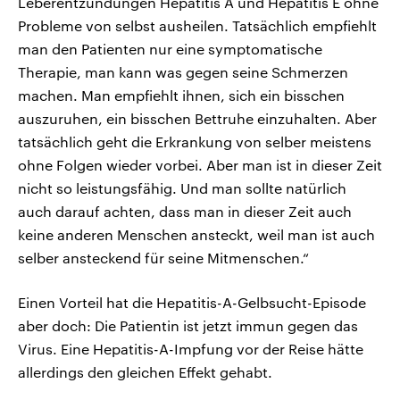
Leberentzündungen Hepatitis A und Hepatitis E ohne
Probleme von selbst ausheilen. Tatsächlich empfiehlt
man den Patienten nur eine symptomatische
Therapie, man kann was gegen seine Schmerzen
machen. Man empfiehlt ihnen, sich ein bisschen
auszuruhen, ein bisschen Bettruhe einzuhalten. Aber
tatsächlich geht die Erkrankung von selber meistens
ohne Folgen wieder vorbei. Aber man ist in dieser Zeit
nicht so leistungsfähig. Und man sollte natürlich
auch darauf achten, dass man in dieser Zeit auch
keine anderen Menschen ansteckt, weil man ist auch
selber ansteckend für seine Mitmenschen.“
Einen Vorteil hat die Hepatitis-A-Gelbsucht-Episode
aber doch: Die Patientin ist jetzt immun gegen das
Virus. Eine Hepatitis-A-Impfung vor der Reise hätte
allerdings den gleichen Effekt gehabt.