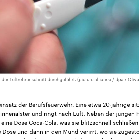
 der Luftröhrenschnitt durchgeführt. (picture alliance / dpa / Olive
nsatz der Berufsfeuerwehr. Eine etwa 20-jährige sitz
innenalster und ringt nach Luft. Neben der jungen F
 eine Dose Coca-Cola, was sie blitzschnell schließen
die Dose und dann in den Mund verirrt, wo sie zuges