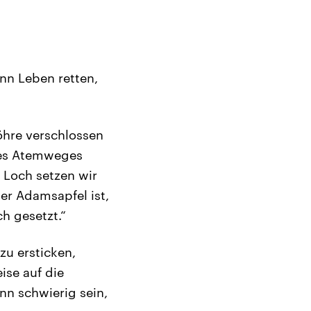
nn Leben retten,
röhre verschlossen
 des Atemweges
 Loch setzen wir
er Adamsapfel ist,
h gesetzt.“
 zu ersticken,
ise auf die
nn schwierig sein,