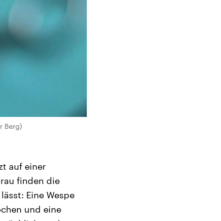
r Berg)
t auf einer
rau finden die
 lässt: Eine Wespe
tochen und eine