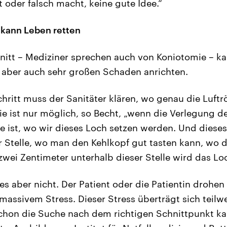
 oder falsch macht, keine gute Idee.“
 kann Leben retten
nitt – Mediziner sprechen auch von Koniotomie – ka
 aber auch sehr großen Schaden anrichten.
chritt muss der Sanitäter klären, wo genau die Luft
mie ist nur möglich, so Becht, „wenn die Verlegung
le ist, wo wir dieses Loch setzen werden. Und dieses
r Stelle, wo man den Kehlkopf gut tasten kann, wo d
zwei Zentimeter unterhalb dieser Stelle wird das Loc
t es aber nicht. Der Patient oder die Patientin drohen
massivem Stress. Dieser Stress überträgt sich teilwe
chon die Suche nach dem richtigen Schnittpunkt ka