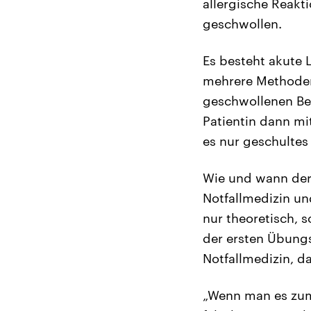
allergische Reakt
geschwollen.
Es besteht akute L
mehrere Methoden
geschwollenen Ber
Patientin dann mit
es nur geschultes
Wie und wann der 
Notfallmedizin un
nur theoretisch, 
der ersten Übungs
Notfallmedizin, d
„Wenn man es zum 