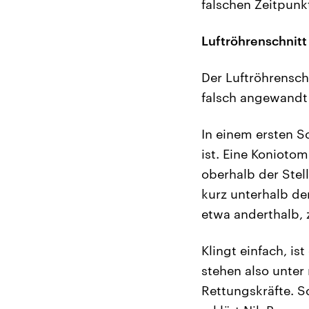
falschen Zeitpunkt
Luftröhrenschnitt
Der Luftröhrensch
falsch angewandt
In einem ersten S
ist. Eine Konioto
oberhalb der Stel
kurz unterhalb de
etwa anderthalb, 
Klingt einfach, is
stehen also unter 
Rettungskräfte. S