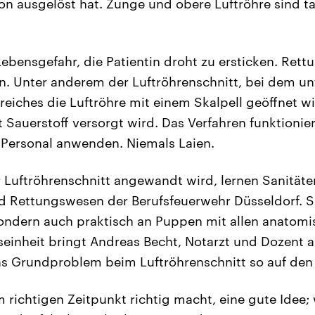
ion ausgelöst hat. Zunge und obere Luftröhre sind ta
ebensgefahr, die Patientin droht zu ersticken. Rett
. Unter anderem der Luftröhrenschnitt, bei dem un
eiches die Luftröhre mit einem Skalpell geöffnet wi
 Sauerstoff versorgt wird. Das Verfahren funktioniert
 Personal anwenden. Niemals Laien.
Luftröhrenschnitt angewandt wird, lernen Sanitäter 
d Rettungswesen der Berufsfeuerwehr Düsseldorf. Si
sondern auch praktisch an Puppen mit allen anatomis
einheit bringt Andreas Becht, Notarzt und Dozent am
as Grundproblem beim Luftröhrenschnitt so auf den
richtigen Zeitpunkt richtig macht, eine gute Idee