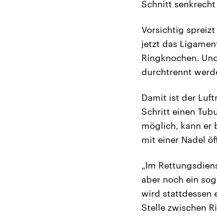
Schnitt senkrecht 
Vorsichtig spreiz
jetzt das Ligame
Ringknochen. Und 
durchtrennt werde
Damit ist der Luft
Schritt einen Tubu
möglich, kann er 
mit einer Nadel öf
„Im Rettungsdiens
aber noch ein sog
wird stattdessen 
Stelle zwischen R