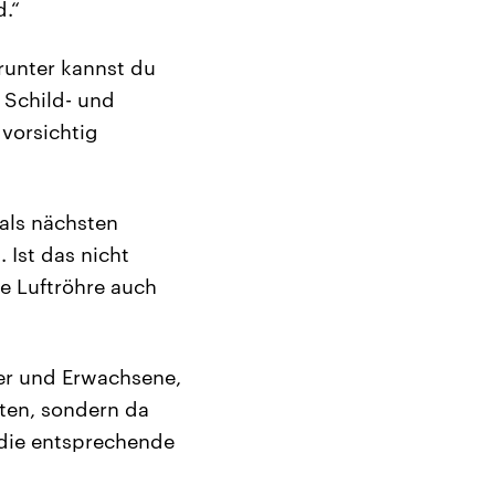
d.“
drunter kannst du
 Schild- und
vorsichtig
 als nächsten
 Ist das nicht
ie Luftröhre auch
der und Erwachsene,
ten, sondern da
 die entsprechende