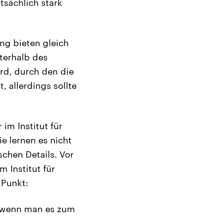
tsächlich stark
ung bieten gleich
terhalb des
rd, durch den die
, allerdings sollte
im Institut für
e lernen es nicht
chen Details. Vor
 Institut für
 Punkt:
; wenn man es zum