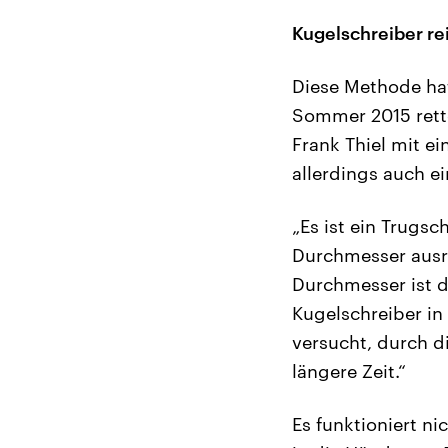
Kugelschreiber rei
Diese Methode hat
Sommer 2015 rette
Frank Thiel mit e
allerdings auch ei
„Es ist ein Trugsc
Durchmesser ausr
Durchmesser ist d
Kugelschreiber in
versucht, durch d
längere Zeit.“
Es funktioniert ni