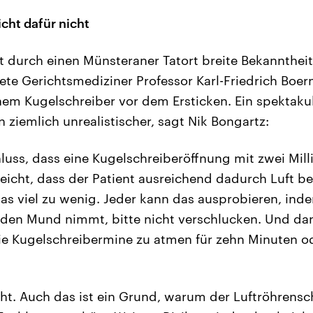
cht dafür nicht
 durch einen Münsteraner Tatort breite Bekanntheit
te Gerichtsmediziner Professor Karl-Friedrich Boer
inem Kugelschreiber vor dem Ersticken. Ein spektakul
n ziemlich unrealistischer, sagt Nik Bongartz:
hluss, dass eine Kugelschreiberöffnung mit zwei Mil
eicht, dass der Patient ausreichend dadurch Luft 
as viel zu wenig. Jeder kann das ausprobieren, ind
 den Mund nimmt, bitte nicht verschlucken. Und da
ie Kugelschreibermine zu atmen für zehn Minuten od
cht. Auch das ist ein Grund, warum der Luftröhrensc