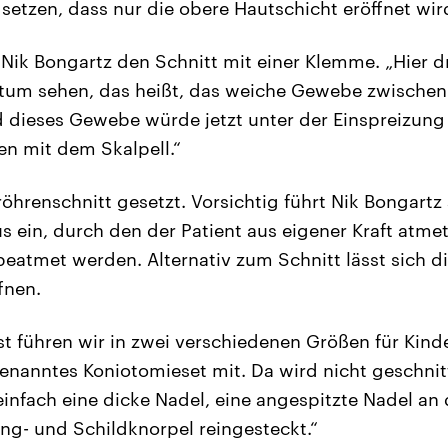
setzen, dass nur die obere Hautschicht eröffnet wir
t Nik Bongartz den Schnitt mit einer Klemme. „Hier 
ntum sehen, das heißt, das weiche Gewebe zwischen
dieses Gewebe würde jetzt unter der Einspreizung 
n mit dem Skalpell.“
röhrenschnitt gesetzt. Vorsichtig führt Nik Bongartz
s ein, durch den der Patient aus eigener Kraft atmet.
beatmet werden. Alternativ zum Schnitt lässt sich d
fnen.
t führen wir in zwei verschiedenen Größen für Kin
enanntes Koniotomieset mit. Da wird nicht geschnit
einfach eine dicke Nadel, eine angespitzte Nadel an
ing- und Schildknorpel reingesteckt.“