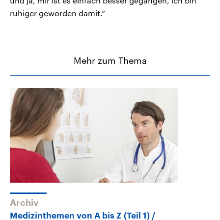
und ja, mir ist es einfach besser gegangen, ich bin
ruhiger geworden damit.“
Mehr zum Thema
Archiv
Medizinthemen von A bis Z (Teil 1)