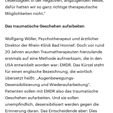
Lebendigkeit in der negativen, ängstigenden Weise,
dafür hatten wir so ganz richtige therapeutische
Möglichkeiten nicht.“
Das traumatische Geschehen aufarbeiten
Wolfgang Wöller, Psychotherapeut und ärztlicher
Direktor der Rhein-Klinik Bad Honnef. Doch vor rund
20 Jahren wurden Traumatherapeuten hierzulande
erstmals auf eine Methode aufmerksam, die in den
USA entwickelt worden war: EMDR. Das Kürzel steht
für einen englische Bezeichnung, die wörtlich
übersetzt heißt: „Augenbewegungs-
Desensibilisierung und Wiederaufarbeitung“.
Patienten sollen mit EMDR also das traumatische
Geschehen aufarbeiten. Und sie sollen
unempfindlich, desensibilisiert werden gegen die
Erinnerung daran. Das Entscheidende aber: Dies