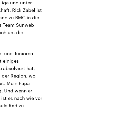
Liga und unter
haft. Rick Zabel ist
ann zu BMC in die
das Team Sunweb
ich um die
s- und Junioren-
t einiges
 absolviert hat,
n der Region, wo
it. Mein Papa
g. Und wenn er
ist es nach wie vor
aufs Rad zu