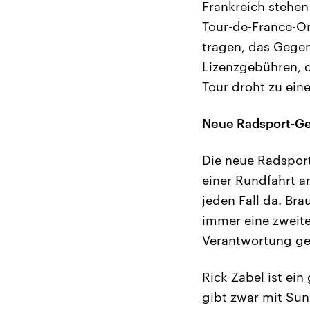
Frankreich stehen
Tour-de-France-Or
tragen, das Gegen
Lizenzgebühren, d
Tour droht zu ein
Neue Radsport-Ge
Die neue Radsport
einer Rundfahrt a
jeden Fall da. Bra
immer eine zweit
Verantwortung ge
Rick Zabel ist ei
gibt zwar mit Sun