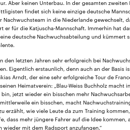
our. Aber keinen Unterbau. In der gesamten zweiten 
ttligisten findet sich keine einzige deutsche Mannsc
r Nachwuchsteam in die Niederlande gewechselt, d
hrt er für die Katjuscha-Mannschaft. Immerhin hat 
n eine deutsche Nachwuchsabteilung und kümmert s
lente.
n den letzten Jahren sehr erfolgreich bei Nachwuch
n. Eigentlich erstaunlich, denn auch an der Basis is
ias Arndt, der eine sehr erfolgreiche Tour de France
l seinen Heimatverein: „Blau-Weiss Buchholz macht i
bin, jetzt wieder ein bisschen mehr Nachwuchsarbe
 mittlerweile ein bisschen, macht Nachwuchstrainin
u erzählt, wie viele Leute da zum Training kommen, 
ffe, dass mehr jüngere Fahrer auf die Idee kommen, 
h wieder mit dem Radsport anzufangen.“