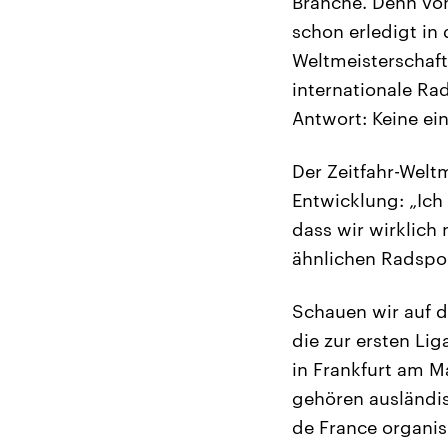
Branche. Denn vo
schon erledigt in
Weltmeisterschaft
internationale Ra
Antwort: Keine ein
Der Zeitfahr-Welt
Entwicklung: „Ich
dass wir wirklich
ähnlichen Radspor
Schauen wir auf d
die zur ersten Li
in Frankfurt am M
gehören ausländis
de France organi