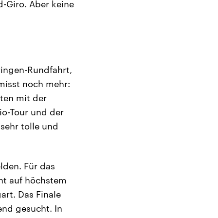
-Giro. Aber keine
ringen-Rundfahrt,
misst noch mehr:
rten mit der
io-Tour und der
 sehr tolle und
lden. Für das
ht auf höchstem
art. Das Finale
nd gesucht. In