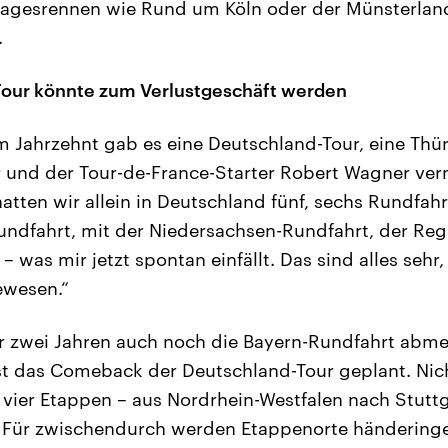
tagesrennen wie Rund um Köln oder der Münsterland
.
Tour könnte zum Verlustgeschäft werden
em Jahrzehnt gab es eine Deutschland-Tour, eine Thü
 und der Tour-de-France-Starter Robert Wagner ver
atten wir allein in Deutschland fünf, sechs Rundfah
undfahrt, mit der Niedersachsen-Rundfahrt, der Reg
 was mir jetzt spontan einfällt. Das sind alles sehr,
ewesen.“
r zwei Jahren auch noch die Bayern-Rundfahrt abme
t das Comeback der Deutschland-Tour geplant. Nic
, vier Etappen – aus Nordrhein-Westfalen nach Stuttg
. Für zwischendurch werden Etappenorte händeringe