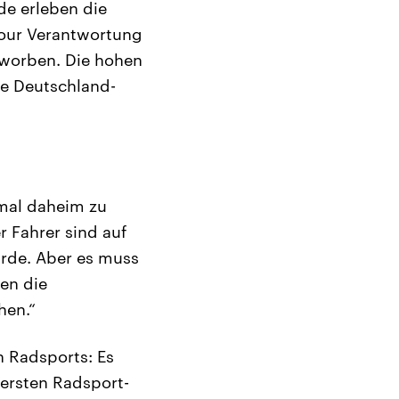
de erleben die
Tour Verantwortung
eworben. Die hohen
ie Deutschland-
 mal daheim zu
r Fahrer sind auf
wurde. Aber es muss
en die
hen.“
n Radsports: Es
ersten Radsport-