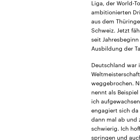
Liga, der World-T
ambitionierten Dri
aus dem Thüringe
Schweiz. Jetzt fä
seit Jahresbegin
Ausbildung der Ta
Deutschland war i
Weltmeisterschafte
weggebrochen. Nik
nennt als Beispie
ich aufgewachsen 
engagiert sich da
dann mal ab und z
schwierig. Ich ho
springen und auc