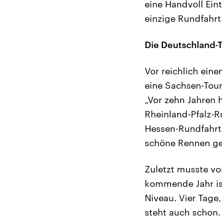
eine Handvoll Ein
einzige Rundfahrt
Die Deutschland-
Vor reichlich ein
eine Sachsen-Tour
„Vor zehn Jahren h
Rheinland-Pfalz-R
Hessen-Rundfahrt –
schöne Rennen g
Zuletzt musste vo
kommende Jahr is
Niveau. Vier Tage
steht auch schon