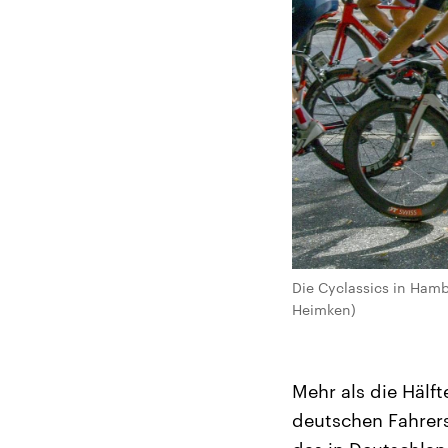
Die Cyclassics in Hamb
Heimken)
Mehr als die Hälf
deutschen Fahrers