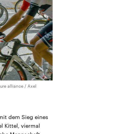
re alliance / Axel
 mit dem Sieg eines
 Kittel, viermal