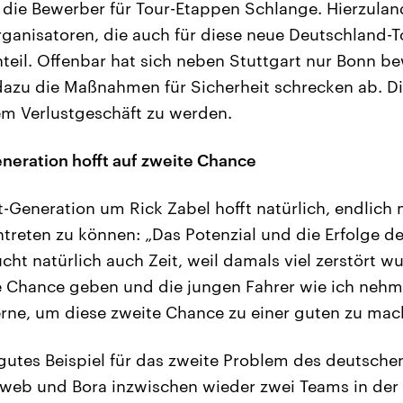
 die Bewerber für Tour-Etappen Schlange. Hierzulan
ganisatoren, die auch für diese neue Deutschland-
teil. Offenbar hat sich neben Stuttgart nur Bonn b
azu die Maßnahmen für Sicherheit schrecken ab. D
em Verlustgeschäft zu werden.
neration hofft auf zweite Chance
-Generation um Rick Zabel hofft natürlich, endlich
ntreten zu können: „Das Potenzial und die Erfolge de
ucht natürlich auch Zeit, weil damals viel zerstört 
e Chance geben und die jungen Fahrer wie ich nehm
rne, um diese zweite Chance zu einer guten zu mac
n gutes Beispiel für das zweite Problem des deutsche
web und Bora inzwischen wieder zwei Teams in der 