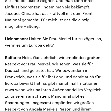
Sie sind politische Gegner. Und man kann ihren
Einfluss begrenzen, indem man sie bekämpft.
Jacques Chirac hat das kraftvoll mit dem Front
National gemacht. Für mich ist das die einzig
mögliche Haltung.
Heinemann:
Halten Sie Frau Merkel für zu zögerlich,
wenn es um Europa geht?
Raffarin:
Nein. Ganz ehrlich, wir empfinden großen
Respekt vor Frau Merkel. Wir sehen, was sie für
Deutschland geleistet hat. Wir bewundern in
Frankreich, was sie für ihr Land und damit auch für
Europa bewirkt hat. Es gibt manchmal Irritationen,
etwa wenn wir uns Ihren Außenhandel im Vergleich
zu unserem anschauen. Manchmal gibt es
Spannungen. Insgesamt empfinden wir großen
Respekt von Angela Merkels Person und ihrem