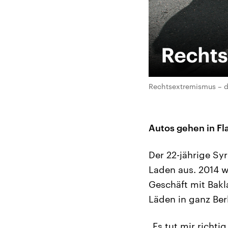
Rechtsextremismus – d
Autos gehen in F
Der 22-jährige Sy
Laden aus. 2014 w
Geschäft mit Bakl
Läden in ganz Berl
„Es tut mir richti