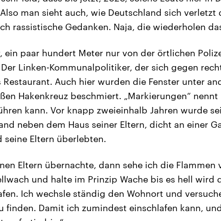
 Also man sieht auch, wie Deutschland sich verletzt
ch rassistische Gedanken. Naja, die wiederholen das
, ein paar hundert Meter nur von der örtlichen Poliz
. Der Linken-Kommunalpolitiker, der sich gegen recht
es Restaurant. Auch hier wurden die Fenster unter a
ßen Hakenkreuz beschmiert. „Markierungen“ nennt
ühren kann. Vor knapp zweieinhalb Jahren wurde se
and neben dem Haus seiner Eltern, dicht an einer Ga
 seine Eltern überlebten.
inen Eltern übernachte, dann sehe ich die Flammen
llwach und halte im Prinzip Wache bis es hell wird
lafen. Ich wechsle ständig den Wohnort und versuc
 finden. Damit ich zumindest einschlafen kann, un