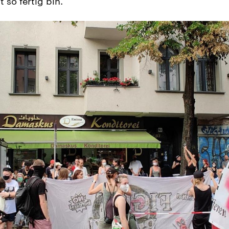
 so fertig bin.“