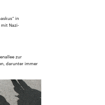
maskus“ in
mit Nazi-
enallee zur
fen, darunter immer