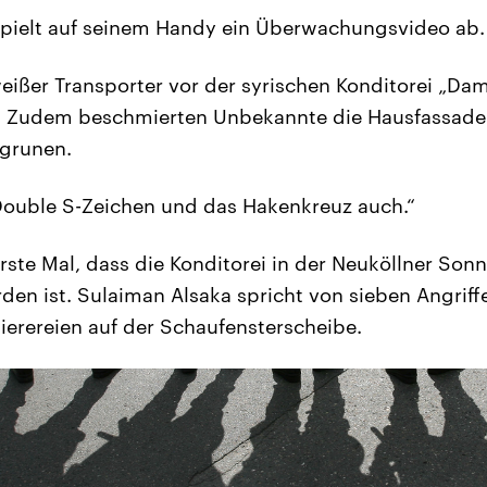
spielt auf seinem Handy ein Überwachungsvideo ab.
 weißer Transporter vor der syrischen Konditorei „Da
 Zudem beschmierten Unbekannte die Hausfassade 
grunen.
Double S-Zeichen und das Hakenkreuz auch.“
rste Mal, dass die Konditorei in der Neuköllner Sonn
den ist. Sulaiman Alsaka spricht von sieben Angrif
erereien auf der Schaufensterscheibe.