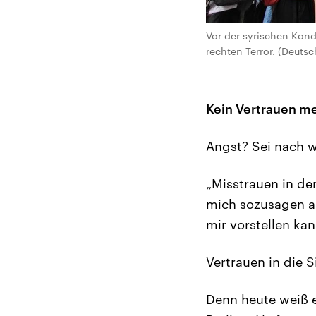
Vor der syrischen Kon
rechten Terror. (Deutsc
Kein Vertrauen me
Angst? Sei nach w
„Misstrauen in den
mich sozusagen al
mir vorstellen ka
Vertrauen in die 
Denn heute weiß e