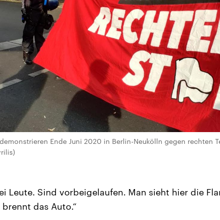
monstrieren Ende Juni 2020 in Berlin-Neukölln gegen rechten Te
ilis)
ei Leute. Sind vorbeigelaufen. Man sieht hier die Fl
 brennt das Auto.“