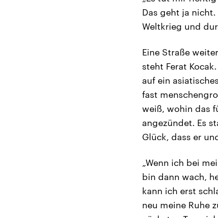
Das geht ja nicht.
Weltkrieg und dur
Eine Straße weiter
steht Ferat Kocak
auf ein asiatisch
fast menschengro
weiß, wohin das f
angezündet. Es st
Glück, dass er und
„Wenn ich bei me
bin dann wach, he
kann ich erst sch
neu meine Ruhe zu