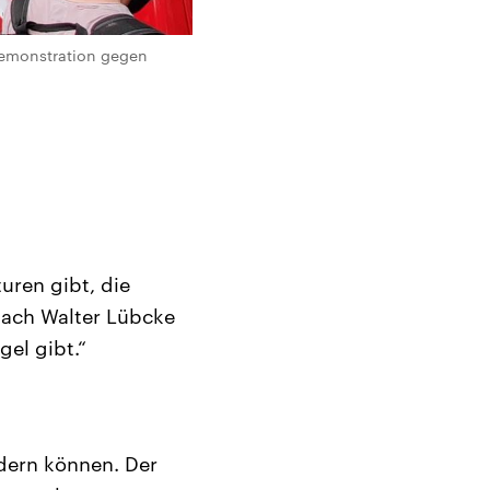
Demonstration gegen
uren gibt, die
nach Walter Lübcke
el gibt.“
ndern können. Der