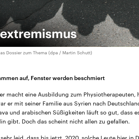
as Dossier zum Thema (dpa / Martin Schutt)
lammen auf, Fenster werden beschmiert
rer macht eine Ausbildung zum Physiotherapeuten, h
ar er mit seiner Familie aus Syrien nach Deutschlan
ava und arabischen Süßigkeiten läuft so gut, dass es
in gibt. Doch das scheint nicht allen zu gefallen.
g sehr leid, dass bis jetzt, 2020, solche Leute hier in