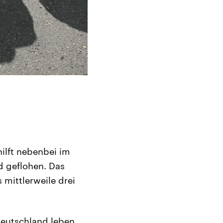
ilft nebenbei im
d geflohen. Das
 mittlerweile drei
 Deutschland leben.