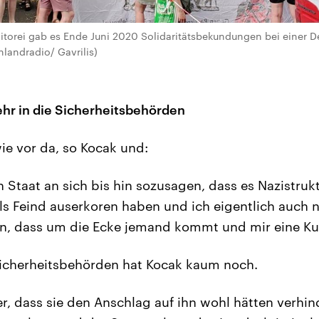
ditorei gab es Ende Juni 2020 Solidaritätsbekundungen bei einer 
hlandradio/ Gavrilis)
hr in die Sicherheitsbehörden
ie vor da, so Kocak und:
 Staat an sich bis hin sozusagen, dass es Nazistrukt
s Feind auserkoren haben und ich eigentlich auch 
nn, dass um die Ecke jemand kommt und mir eine Kug
Sicherheitsbehörden hat Kocak kaum noch.
r, dass sie den Anschlag auf ihn wohl hätten verhi