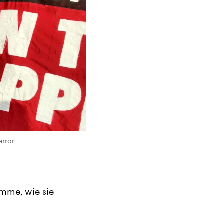
rror
amme, wie sie