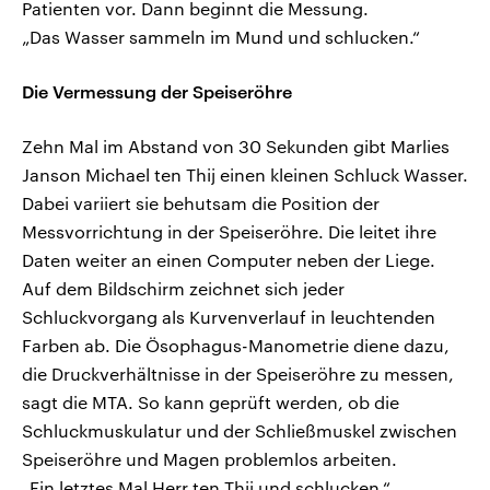
Patienten vor. Dann beginnt die Messung.
„Das Wasser sammeln im Mund und schlucken.“
Die Vermessung der Speiseröhre
Zehn Mal im Abstand von 30 Sekunden gibt Marlies
Janson Michael ten Thij einen kleinen Schluck Wasser.
Dabei variiert sie behutsam die Position der
Messvorrichtung in der Speiseröhre. Die leitet ihre
Daten weiter an einen Computer neben der Liege.
Auf dem Bildschirm zeichnet sich jeder
Schluckvorgang als Kurvenverlauf in leuchtenden
Farben ab. Die Ösophagus-Manometrie diene dazu,
die Druckverhältnisse in der Speiseröhre zu messen,
sagt die MTA. So kann geprüft werden, ob die
Schluckmuskulatur und der Schließmuskel zwischen
Speiseröhre und Magen problemlos arbeiten.
„Ein letztes Mal Herr ten Thij und schlucken.“