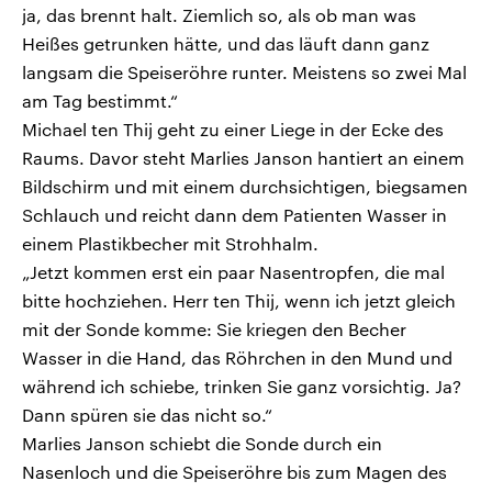
ja, das brennt halt. Ziemlich so, als ob man was
Heißes getrunken hätte, und das läuft dann ganz
langsam die Speiseröhre runter. Meistens so zwei Mal
am Tag bestimmt.“
Michael ten Thij geht zu einer Liege in der Ecke des
Raums. Davor steht Marlies Janson hantiert an einem
Bildschirm und mit einem durchsichtigen, biegsamen
Schlauch und reicht dann dem Patienten Wasser in
einem Plastikbecher mit Strohhalm.
„Jetzt kommen erst ein paar Nasentropfen, die mal
bitte hochziehen. Herr ten Thij, wenn ich jetzt gleich
mit der Sonde komme: Sie kriegen den Becher
Wasser in die Hand, das Röhrchen in den Mund und
während ich schiebe, trinken Sie ganz vorsichtig. Ja?
Dann spüren sie das nicht so.“
Marlies Janson schiebt die Sonde durch ein
Nasenloch und die Speiseröhre bis zum Magen des