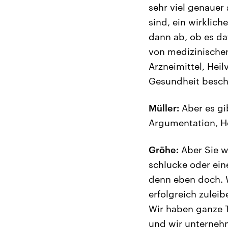
sehr viel genauer 
sind, ein wirklic
dann ab, ob es daf
von medizinische
Arzneimittel, Hei
Gesundheit besch
Müller:
Aber es gi
Argumentation, He
Gröhe:
Aber Sie we
schlucke oder ein
denn eben doch. 
erfolgreich zulei
Wir haben ganze T
und wir unternehm