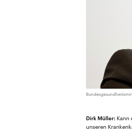
Bundesgesundheitsmini
Dirk Müller:
Kann d
unseren Krankenka