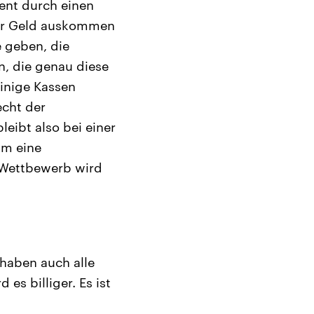
zent durch einen
iger Geld auskommen
e geben, die
n, die genau diese
einige Kassen
cht der
leibt also bei einer
um eine
. Wettbewerb wird
haben auch alle
s billiger. Es ist