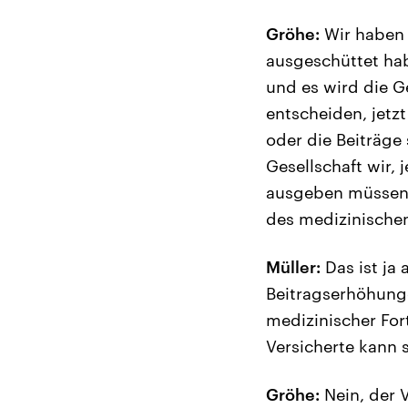
Gröhe:
Wir haben 
ausgeschüttet ha
und es wird die G
entscheiden, jetz
oder die Beiträge 
Gesellschaft wir, 
ausgeben müssen f
des medizinischen
Müller:
Das ist ja
Beitragserhöhung
medizinischer Fort
Versicherte kann 
Gröhe:
Nein, der 