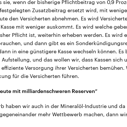
s sie, wenn der bisherige Pflichtbeitrag von 0,9 Pro
 festgelegten Zusatzbeitrag ersetzt wird, mit wen
eute den Versicherten abnehmen. Es wird Versichert
e Kasse mit weniger auskommt. Es wird welche gebe
isher Pflicht ist, weiterhin erheben werden. Es wird 
brauchen, und dann gibt es ein Sonderkündigungsre
dann in eine günstigere Kasse wechseln können. Es b
Aufstellung, und das wollen wir, dass Kassen sich 
d effiziente Versorgung ihrer Versicherten bemühen
kung für die Versicherten führen.
eute mit milliardenschweren Reserven“
 haben wir auch in der Mineralöl-Industrie und da 
gegeneinander mehr Wettbewerb machen, dann wird e