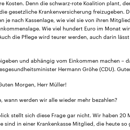
ere Kosten. Denn die schwarz-rote Koalition plant, d
 die gesetzliche Krankenversicherung freizugeben. Da
 je nach Kassenlage, wie viel sie von ihren Mitglied
inkommenslage. Wie viel hundert Euro im Monat wi
Auch die Pflege wird teurer werden, auch darin läss
reigeben und abhängig vom Einkommen machen – d
ndesgesundheitsminister Hermann Gröhe (CDU). Gut
uten Morgen, Herr Müller!
, wann werden wir alle wieder mehr bezahlen?
ick stellt sich diese Frage gar nicht. Wir haben 20
e sind in einer Krankenkasse Mitglied, die heute so g