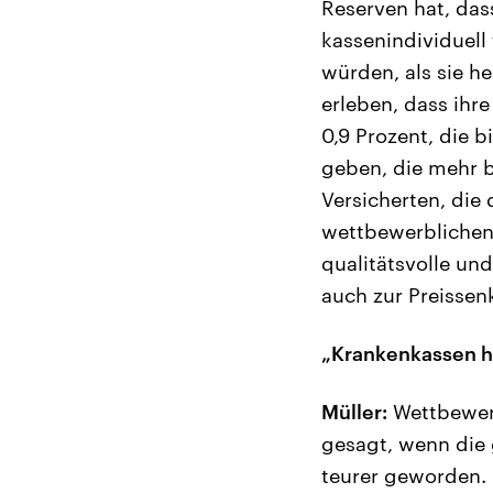
Reserven hat, das
kassenindividuell
würden, als sie h
erleben, dass ihr
0,9 Prozent, die b
geben, die mehr 
Versicherten, die 
wettbewerblichen 
qualitätsvolle un
auch zur Preissen
„Krankenkassen h
Müller:
Wettbewerb
gesagt, wenn die 
teurer geworden.