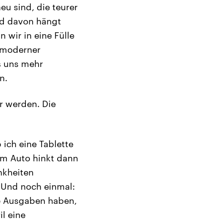
eu sind, die teurer
und davon hängt
 wir in eine Fülle
 moderner
ts uns mehr
n.
r werden. Die
 ich eine Tablette
em Auto hinkt dann
nkheiten
. Und noch einmal:
le Ausgaben haben,
l eine