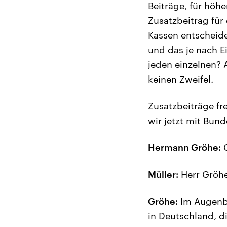
Beiträge, für höh
Zusatzbeitrag für
Kassen entscheiden
und das je nach E
jeden einzelnen? 
keinen Zweifel.
Zusatzbeiträge f
wir jetzt mit Bu
Hermann Gröhe:
G
Müller:
Herr Gröhe
Gröhe:
Im Augenbl
in Deutschland, di