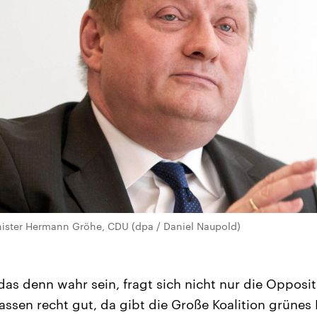
ster Hermann Gröhe, CDU (dpa / Daniel Naupold)
as denn wahr sein, fragt sich nicht nur die Opposit
ssen recht gut, da gibt die Große Koalition grünes 