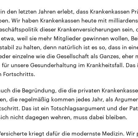
in den letzten Jahren erlebt, dass Krankenkassen P
ben. Wir haben Krankenkassen heute mit milliarde
eschäftspolitik dieser Krankenversicherungen sein, o
t etwa, weil sie mehr Mitglieder gewinnen wollen, Be
stabil zu halten, denn natürlich ist es so, dass in ei
jeder einzelne wie die Gesellschaft als Ganzes, ehe
ür unsere Gesunderhaltung im Krankheitsfall. Das i
 Fortschritts.
 auch die Begründung, die die privaten Krankenkasse
en, die regelmäßig kommen jedes Jahr, als Argumen
schritt. Das ist ein Totschlagsargument und der Pat
sich nicht dagegen wehren, muss dabei bleiben.
Versicherte kriegt dafür die modernste Medizin. Wir