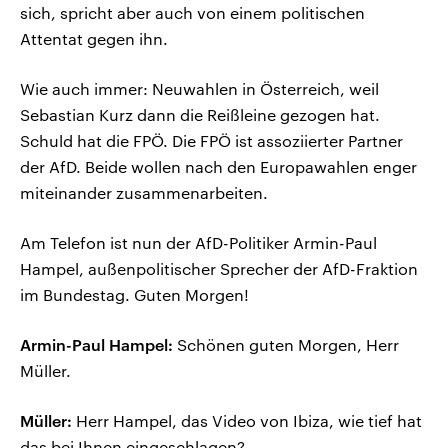
sich, spricht aber auch von einem politischen
Attentat gegen ihn.
Wie auch immer: Neuwahlen in Österreich, weil
Sebastian Kurz dann die Reißleine gezogen hat.
Schuld hat die FPÖ. Die FPÖ ist assoziierter Partner
der AfD. Beide wollen nach den Europawahlen enger
miteinander zusammenarbeiten.
Am Telefon ist nun der AfD-Politiker Armin-Paul
Hampel, außenpolitischer Sprecher der AfD-Fraktion
im Bundestag. Guten Morgen!
Armin-Paul Hampel:
Schönen guten Morgen, Herr
Müller.
Müller:
Herr Hampel, das Video von Ibiza, wie tief hat
das bei Ihnen eingeschlagen?