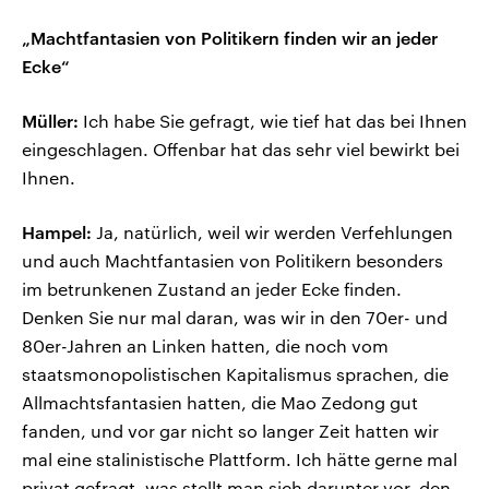
„Machtfantasien von Politikern finden wir an jeder
Ecke“
Müller:
Ich habe Sie gefragt, wie tief hat das bei Ihnen
eingeschlagen. Offenbar hat das sehr viel bewirkt bei
Ihnen.
Hampel:
Ja, natürlich, weil wir werden Verfehlungen
und auch Machtfantasien von Politikern besonders
im betrunkenen Zustand an jeder Ecke finden.
Denken Sie nur mal daran, was wir in den 70er- und
80er-Jahren an Linken hatten, die noch vom
staatsmonopolistischen Kapitalismus sprachen, die
Allmachtsfantasien hatten, die Mao Zedong gut
fanden, und vor gar nicht so langer Zeit hatten wir
mal eine stalinistische Plattform. Ich hätte gerne mal
privat gefragt, was stellt man sich darunter vor, den