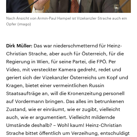
Nach Ansicht von Armin-Paul Hampel ist Vizekanzler Strache auch ein
Opfer (imago)
Dirk Müller:
Das war niederschmetternd für Heinz-
Christian Strache, aber auch für Österreich, für die
Regierung in Wien, für seine Partei, die FPÖ. Per
Video, mit versteckter Kamera gedreht, redet und
geriert sich der Vizekanzler Österreichs um Kopf und
Kragen, bietet einer vermeintlichen Russin
Staatsaufträge an, will die Kronenzeitung personell
auf Vordermann bringen. Das alles im betrunkenen
Zustand, wie er einräumt, wie er zugibt, vielleicht
auch, wie er argumentiert. Vielleicht mildernde
Umstände deshalb? – Wohl kaum! Heinz-Christian
Strache bittet öffentlich um Verzeihung, entschuldigt