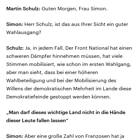
Martin Schulz:
Guten Morgen, Frau Simon.
Simon:
Herr Schulz, ist das aus Ihrer Sicht ein guter
Wahlausgang?
Schulz:
Ja, in jedem Fall. Der Front National hat einen
schweren Dämpfer hinnehmen müssen, hat viele
Stimmen mobilisiert, wie schon im ersten Wahlgang,
aber man sieht, dass bei einer höheren
Wahlbeteiligung und bei der Mobilisierung des
Willens der demokratischen Mehrheit im Lande diese
Demokratiefeinde gestoppt werden können.
„Man darf dieses wichtige Land nicht in die Hände
dieser Leute fallen lassen“
Simon:
Aber eine große Zahl von Franzosen hat ja