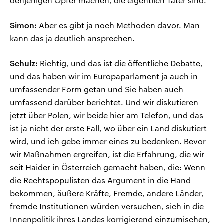
denjenigen Opfer machen, die eigentlich Täter sind.
Simon:
Aber es gibt ja noch Methoden davor. Man
kann das ja deutlich ansprechen.
Schulz:
Richtig, und das ist die öffentliche Debatte,
und das haben wir im Europaparlament ja auch in
umfassender Form getan und Sie haben auch
umfassend darüber berichtet. Und wir diskutieren
jetzt über Polen, wir beide hier am Telefon, und das
ist ja nicht der erste Fall, wo über ein Land diskutiert
wird, und ich gebe immer eines zu bedenken. Bevor
wir Maßnahmen ergreifen, ist die Erfahrung, die wir
seit Haider in Österreich gemacht haben, die: Wenn
die Rechtspopulisten das Argument in die Hand
bekommen, äußere Kräfte, Fremde, andere Länder,
fremde Institutionen würden versuchen, sich in die
Innenpolitik ihres Landes korrigierend einzumischen,