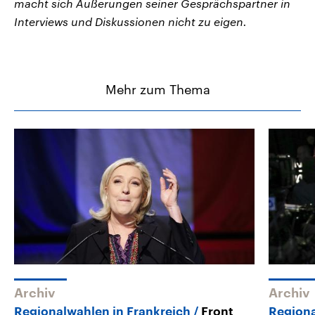
macht sich Äußerungen seiner Gesprächspartner in
Interviews und Diskussionen nicht zu eigen.
Mehr zum Thema
Archiv
Archiv
Regionalwahlen in Frankreich
Front
Regiona