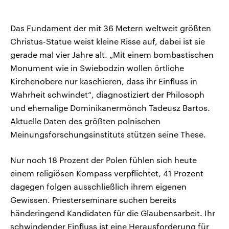
Das Fundament der mit 36 Metern weltweit größten
Christus-Statue weist kleine Risse auf, dabei ist sie
gerade mal vier Jahre alt. „Mit einem bombastischen
Monument wie in Swiebodzin wollen örtliche
Kirchenobere nur kaschieren, dass ihr Einfluss in
Wahrheit schwindet“, diagnostiziert der Philosoph
und ehemalige Dominikanermönch Tadeusz Bartos.
Aktuelle Daten des größten polnischen
Meinungsforschungsinstituts stützen seine These.
Nur noch 18 Prozent der Polen fühlen sich heute
einem religiösen Kompass verpflichtet, 41 Prozent
dagegen folgen ausschließlich ihrem eigenen
Gewissen. Priesterseminare suchen bereits
händeringend Kandidaten für die Glaubensarbeit. Ihr
schwindender Einfluss ist eine Herausforderung für