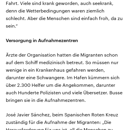
Fahrt. Viele sind krank geworden, auch seekrank,
denn die Wetterbedingungen waren ziemlich
schlecht. Aber die Menschen sind einfach froh, da zu
sein.“
Versorgung in Aufnahmezentren
Ärzte der Organisation hatten die Migranten schon
auf dem Schiff medizinisch betreut. So müssen nur
wenige in ein Krankenhaus gefahren werden,
darunter eine Schwangere. Im Hafen kümmern sich
über 2.300 Helfer um die Angekommen, darunter
auch Hunderte Polizisten und viele Übersetzer. Busse
bringen sie in die Aufnahmezentren.
José Javier Sánchez, beim Spanischen Roten Kreuz
zuständig für die Aufnahme der Migranten: „Die
Herausforderung für uns ist, all die Menschen zu