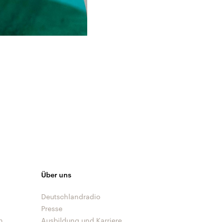
Über uns
Deutschlandradio
Presse
n
Ausbildung und Karriere