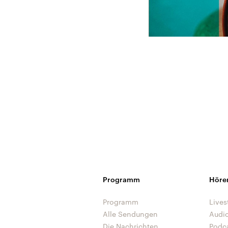
Programm
Höre
Programm
Lives
Alle Sendungen
Audi
Die Nachrichten
Podc