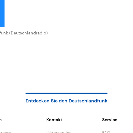
unk (Deutschlandradio)
Entdecken Sie den Deutschlandfunk
n
Kontakt
Service
tream
Hörerservice
FAQ