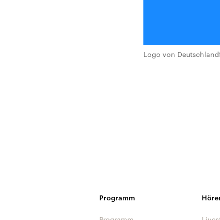
Logo von Deutschlandf
Programm
Höre
Programm
Lives