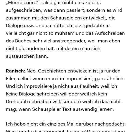
„Mumblecore“ – also gar nicht eins zu eins
aufgeschrieben, was dann passiert, sondern es wird
zusammen mit den Schauspielern entwickelt, die
Dialoge usw. Und da hätte ich jetzt gedacht: Ist
vielleicht gar nicht so mühsam und das Aufschreiben
des Buches sehr viel anstrengender, weil man eben
nicht die anderen hat, mit denen man sich
austauschen kann.
Ranisch:
Nee. Geschichten entwickeln ist ja für den
Film, selbst wenn man ihn improvisiert, ganz ähnlich.
Und ich improvisiere ja nicht aus Faulheit, weil ich
keine Dialoge schreiben will oder weil ich kein
Drehbuch schreiben will, sondern weil ich das nicht
mag, wenn Schauspieler Text auswendig lernen.
Ich habe nicht ein einziges Mal darüber nachgedacht:
Was könnte diese Figur jetzt sagen? Das kommt dann