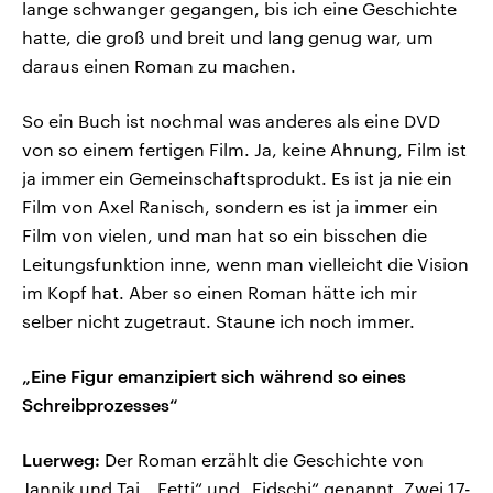
lange schwanger gegangen, bis ich eine Geschichte
hatte, die groß und breit und lang genug war, um
daraus einen Roman zu machen.
So ein Buch ist nochmal was anderes als eine DVD
von so einem fertigen Film. Ja, keine Ahnung, Film ist
ja immer ein Gemeinschaftsprodukt. Es ist ja nie ein
Film von Axel Ranisch, sondern es ist ja immer ein
Film von vielen, und man hat so ein bisschen die
Leitungsfunktion inne, wenn man vielleicht die Vision
im Kopf hat. Aber so einen Roman hätte ich mir
selber nicht zugetraut. Staune ich noch immer.
„Eine Figur emanzipiert sich während so eines
Schreibprozesses“
Luerweg:
Der Roman erzählt die Geschichte von
Jannik und Tai, „Fetti“ und „Fidschi“ genannt. Zwei 17-