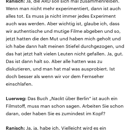
Ranisch:
Ja, die ARD soll sich mal zusammenreißen.
Wenn man nicht mehr experimentiert, dann ist auch
alles tot. Es muss ja nicht immer jedes Experiment
auch was werden. Aber wichtig ist, glaube ich, dass
wir authentische und mutige Filme abgeben und so,
jetzt hatten die den Mut und haben mich geholt und
ich habe dann halt meinen Stiefel durchgezogen, und
das hat jetzt halt vielen Leuten nicht gefallen. Ja, gut.
Das ist dann halt so. Aber alle hatten was zu
diskutieren, und man hat mal was ausprobiert. Ist
doch besser als wenn wir vor dem Fernseher
einschlafen.
Luerweg:
Das Buch „Nackt über Berlin“ ist auch ein
Filmstoff, muss man schon sagen. Arbeiten Sie schon
daran, oder haben Sie es zumindest im Kopf?
Ranisch:
Ja, ja, habe ich. Vielleicht wird es ein