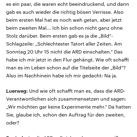
es ein paar, die waren echt beeindruckend, und dann
gab es auch wieder die richtig bösen Verrisse. Also
beim ersten Mal hat es noch weh getan, aber jetzt
beim zweiten Mal... Ich bin schon nicht ganz ohne
Stolz darüber. Beim ersten gab es ja die „Bild“-
Schlagzeile: „Schlechtester Tatort aller Zeiten. Am
Sonntag 20 Uhr 15 nicht die ARD einschalten.“ Das
habe ich mir jetzt in den Flur gehängt. Wie oft schafft
man es im Leben schon auf die Titelseite der „Bild“?
Also im Nachhinein habe ich mir gedacht: Na ja.
Luerweg:
Und wie oft schafft man es, dass die ARD-
Verantwortlichen sich zusammensetzen und sagen:
„Wir möchten gar keine Experimente mehr.“ Da hatten
Sie, glaube ich, schon den Auftrag für den zweiten,
oder?