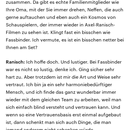
zusammen. Da gibt es echte Familienmitglieder wie
Ihre Oma, mit der Sie immer drehen, Neffen, die auch
gerne auftauchen und eben auch ein Kosmos von
Schauspielern, der immer wieder in Axel-Ranisch-
Filmen zu sehen ist. Klingt fast ein bisschen wie
Fassbinder. Ich vermute, es ist ein bisschen netter bei
Ihnen am Set?
Ranisch:
Ich hoffe doch. Und lustiger. Bei Fassbinder
war es nicht so lustig, denke ich. Ging sicher sehr
hart zu. Aber trotzdem ist mir die Art und Weise sehr
vertraut. Ich bin ja ein sehr harmoniebedürftiger
Mensch, und ich finde das ganz wunderbar immer
wieder mit dem gleichen Team zu arbeiten, weil man
sich einfach blind versteht und vertrauen kann. Und
wenn so eine Vertrauensbasis erst einmal aufgebaut
ist, dann schenkt man sich auch Dinge, die man
jemand anderem nicht schenken würde.