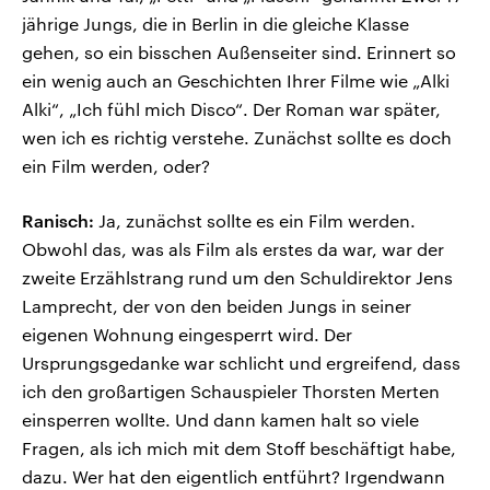
jährige Jungs, die in Berlin in die gleiche Klasse
gehen, so ein bisschen Außenseiter sind. Erinnert so
ein wenig auch an Geschichten Ihrer Filme wie „Alki
Alki“, „Ich fühl mich Disco“. Der Roman war später,
wen ich es richtig verstehe. Zunächst sollte es doch
ein Film werden, oder?
Ranisch:
Ja, zunächst sollte es ein Film werden.
Obwohl das, was als Film als erstes da war, war der
zweite Erzählstrang rund um den Schuldirektor Jens
Lamprecht, der von den beiden Jungs in seiner
eigenen Wohnung eingesperrt wird. Der
Ursprungsgedanke war schlicht und ergreifend, dass
ich den großartigen Schauspieler Thorsten Merten
einsperren wollte. Und dann kamen halt so viele
Fragen, als ich mich mit dem Stoff beschäftigt habe,
dazu. Wer hat den eigentlich entführt? Irgendwann