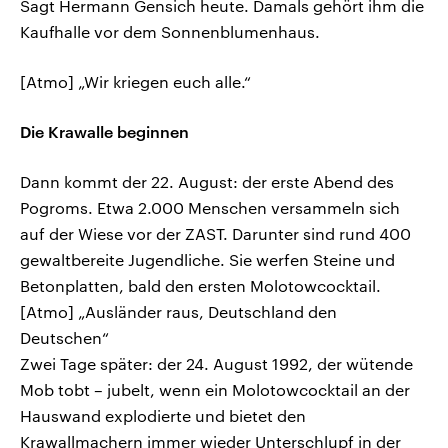
Sagt Hermann Gensich heute. Damals gehört ihm die
Kaufhalle vor dem Sonnenblumenhaus.
[Atmo] „Wir kriegen euch alle.“
Die Krawalle beginnen
Dann kommt der 22. August: der erste Abend des
Pogroms. Etwa 2.000 Menschen versammeln sich
auf der Wiese vor der ZAST. Darunter sind rund 400
gewaltbereite Jugendliche. Sie werfen Steine und
Betonplatten, bald den ersten Molotowcocktail.
[Atmo] „Ausländer raus, Deutschland den
Deutschen“
Zwei Tage später: der 24. August 1992, der wütende
Mob tobt – jubelt, wenn ein Molotowcocktail an der
Hauswand explodierte und bietet den
Krawallmachern immer wieder Unterschlupf in der