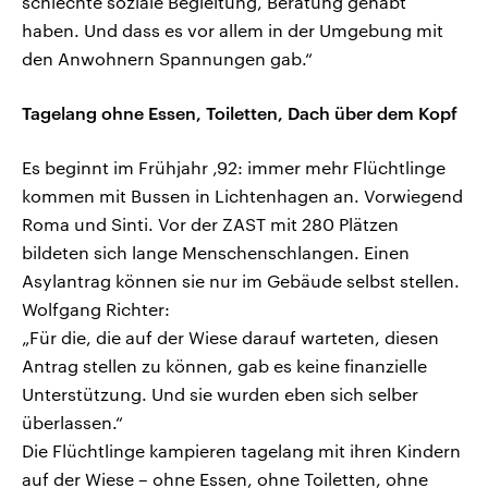
schlechte soziale Begleitung, Beratung gehabt
haben. Und dass es vor allem in der Umgebung mit
den Anwohnern Spannungen gab.“
Tagelang ohne Essen, Toiletten, Dach über dem Kopf
Es beginnt im Frühjahr ‚92: immer mehr Flüchtlinge
kommen mit Bussen in Lichtenhagen an. Vorwiegend
Roma und Sinti. Vor der ZAST mit 280 Plätzen
bildeten sich lange Menschenschlangen. Einen
Asylantrag können sie nur im Gebäude selbst stellen.
Wolfgang Richter:
„Für die, die auf der Wiese darauf warteten, diesen
Antrag stellen zu können, gab es keine finanzielle
Unterstützung. Und sie wurden eben sich selber
überlassen.“
Die Flüchtlinge kampieren tagelang mit ihren Kindern
auf der Wiese – ohne Essen, ohne Toiletten, ohne