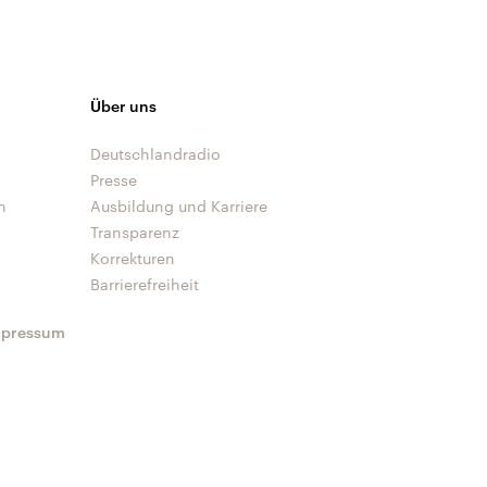
Über uns
Deutschlandradio
Presse
n
Ausbildung und Karriere
Transparenz
Korrekturen
Barrierefreiheit
mpressum