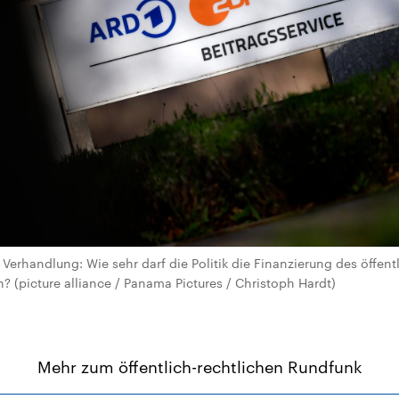
 Verhandlung: Wie sehr darf die Politik die Finanzierung des öffent
? (picture alliance / Panama Pictures / Christoph Hardt)
Mehr zum öffentlich-rechtlichen Rundfunk