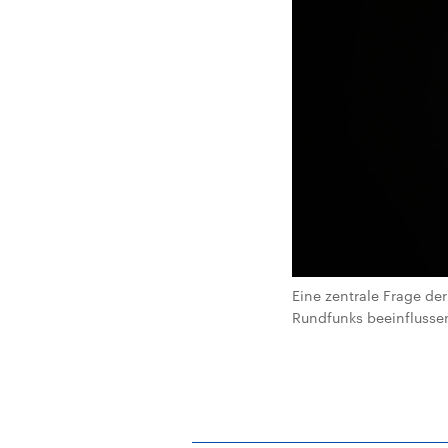
Eine zentrale Frage der
Rundfunks beeinflussen