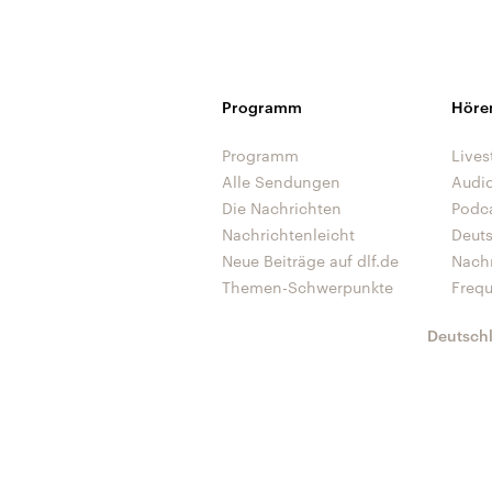
Programm
Höre
Programm
Lives
Alle Sendungen
Audi
Die Nachrichten
Podc
Nachrichtenleicht
Deut
Neue Beiträge auf dlf.de
Nach
Themen-Schwerpunkte
Freq
Deutsch