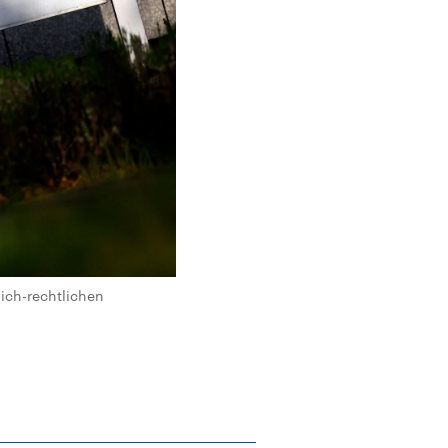
lich-rechtlichen