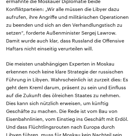
ermahnte die Moskauer Diplomatie beide
Konfliktparteien: „Wir alle müssen die Libyer dazu
aufrufen, ihre Angriffe und militärischen Operationen
zu beenden und sich an den Verhandlungstisch zu
setzen“, forderte Außenminister Sergej Lawrow.
Damit wurde auch klar, dass Russland die Offensive
Haftars nicht einseitig verurteilen will.
Die meisten unabhängigen Experten in Moskau
erkennen noch keine klare Strategie der russischen
Führung in Libyen. Wahrscheinlich ist zurzeit dies: Es
geht dem Kreml darum, präsent zu sein und Einfluss
auf die Zukunft des ölreichen Staates zu nehmen.
Dies kann sich nützlich erweisen, um künftig
Geschäfte zu machen. Die Rede ist vom Bau von
Eisenbahnlinien, vom Einstieg ins Geschäft mit Erdöl.
Und dass Flüchtlingsrouten nach Europa durch
Libyen führen, muss für Moskau kein Nachteil sein.