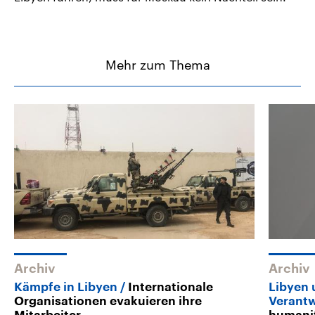
Mehr zum Thema
Archiv
Archiv
Kämpfe in Libyen
Internationale
Libyen 
Organisationen evakuieren ihre
Verant