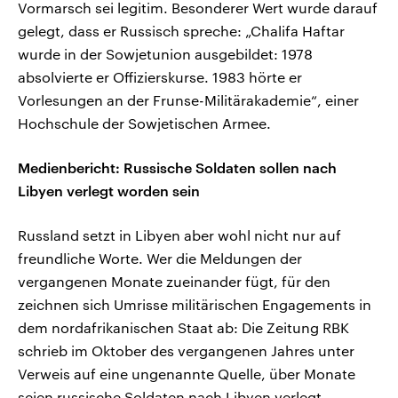
Vormarsch sei legitim. Besonderer Wert wurde darauf
gelegt, dass er Russisch spreche: „Chalifa Haftar
wurde in der Sowjetunion ausgebildet: 1978
absolvierte er Offizierskurse. 1983 hörte er
Vorlesungen an der Frunse-Militärakademie“, einer
Hochschule der Sowjetischen Armee.
Medienbericht: Russische Soldaten sollen nach
Libyen verlegt worden sein
Russland setzt in Libyen aber wohl nicht nur auf
freundliche Worte. Wer die Meldungen der
vergangenen Monate zueinander fügt, für den
zeichnen sich Umrisse militärischen Engagements in
dem nordafrikanischen Staat ab: Die Zeitung RBK
schrieb im Oktober des vergangenen Jahres unter
Verweis auf eine ungenannte Quelle, über Monate
seien russische Soldaten nach Libyen verlegt