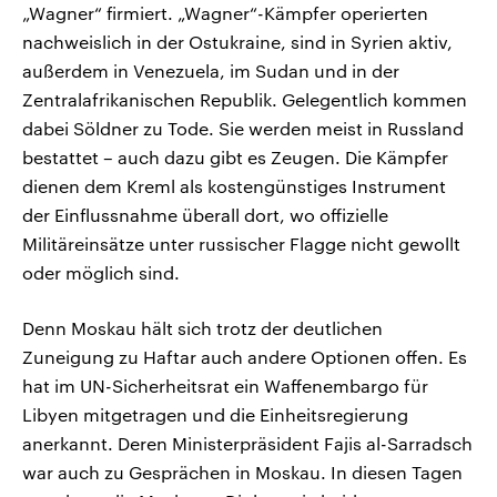
„Wagner“ firmiert. „Wagner“-Kämpfer operierten
nachweislich in der Ostukraine, sind in Syrien aktiv,
außerdem in Venezuela, im Sudan und in der
Zentralafrikanischen Republik. Gelegentlich kommen
dabei Söldner zu Tode. Sie werden meist in Russland
bestattet – auch dazu gibt es Zeugen. Die Kämpfer
dienen dem Kreml als kostengünstiges Instrument
der Einflussnahme überall dort, wo offizielle
Militäreinsätze unter russischer Flagge nicht gewollt
oder möglich sind.
Denn Moskau hält sich trotz der deutlichen
Zuneigung zu Haftar auch andere Optionen offen. Es
hat im UN-Sicherheitsrat ein Waffenembargo für
Libyen mitgetragen und die Einheitsregierung
anerkannt. Deren Ministerpräsident Fajis al-Sarradsch
war auch zu Gesprächen in Moskau. In diesen Tagen