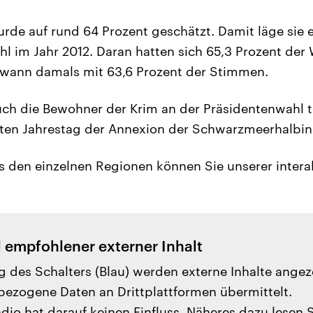
urde auf rund 64 Prozent geschätzt. Damit läge sie e
ahl im Jahr 2012. Daran hatten sich 65,3 Prozent der
gewann damals mit 63,6 Prozent der Stimmen.
uch die Bewohner der Krim an der Präsidentenwahl 
ten Jahrestag der Annexion der Schwarzmeerhalbins
s den einzelnen Regionen können Sie unserer intera
l empfohlener externer Inhalt
g des Schalters (Blau) werden externe Inhalte angez
ezogene Daten an Drittplattformen übermittelt.
io hat darauf keinen Einfluss. Näheres dazu lesen 