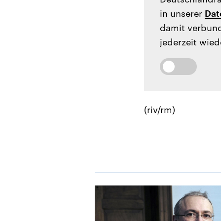
in unserer
Dat
damit verbund
jederzeit wied
(riv/rm)