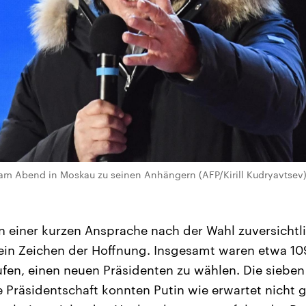
 am Abend in Moskau zu seinen Anhängern (AFP/Kirill Kudryavtsev
in einer kurzen Ansprache nach der Wahl zuversichtl
ein Zeichen der Hoffnung. Insgesamt waren etwa 10
fen, einen neuen Präsidenten zu wählen. Die siebe
e Präsidentschaft konnten Putin wie erwartet nicht 