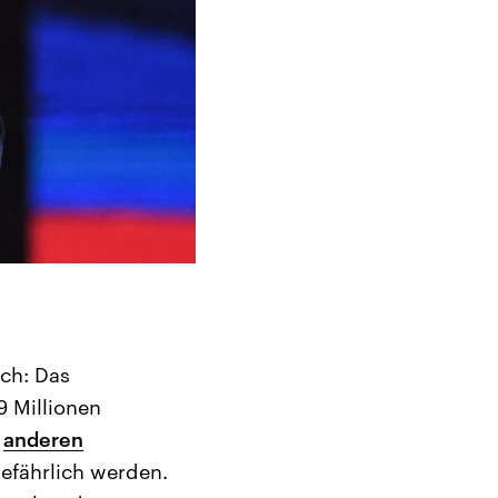
)
ich: Das
9 Millionen
n
anderen
gefährlich werden.