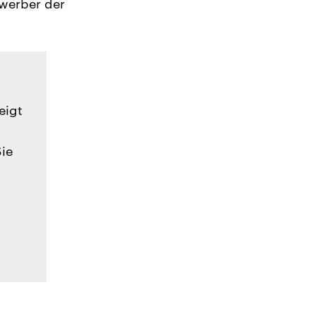
ewerber der
eigt
Sie