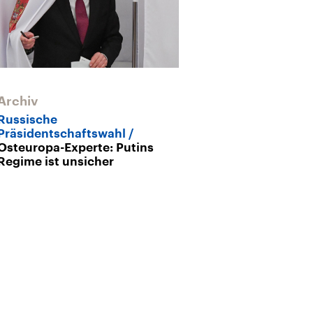
Archiv
Russische
Präsidentschaftswahl
Osteuropa-Experte: Putins
Regime ist unsicher