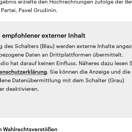
gebnis erzielte den Hochrechnungen zufolge der B
artei, Pavel Grudinin.
l empfohlener externer Inhalt
g des Schalters (Blau) werden externe Inhalte angez
ezogene Daten an Drittplattformen übermittelt.
io hat darauf keinen Einfluss. Näheres dazu lesen 
enschutzerklärung
. Sie können die Anzeige und die
ene Datenübermittlung mit dem Schalter (Grau)
er deaktivieren.
n Wahlrechtsverstößen