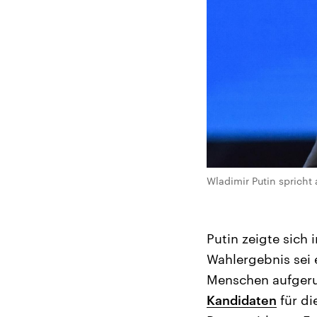
Wladimir Putin spricht
Putin zeigte sich 
Wahlergebnis sei 
Menschen aufgeru
Kandidaten
für di