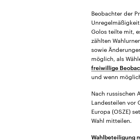
Beobachter der Pr
Unregelmäßigkeit
Golos teilte mit,
zählten Wahlurnen
sowie Änderungen 
möglich, als Wähl
freiwillige Beoba
und wenn möglich
Nach russischen A
Landesteilen vor 
Europa (OSZE) set
Wahl mitteilen.
Wahlbeteiligung 