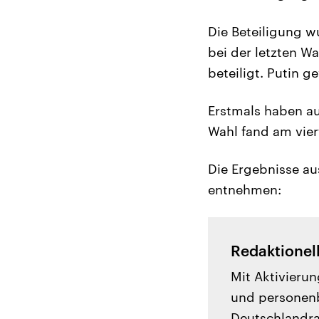
Die Beteiligung w
bei der letzten W
beteiligt. Putin 
Erstmals haben a
Wahl fand am vier
Die Ergebnisse au
entnehmen:
Redaktionel
Mit Aktivierun
und personenb
Deutschlandrad