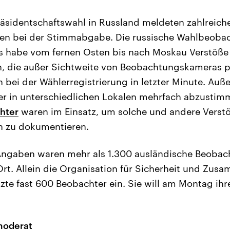
äsidentschaftswahl in Russland meldeten zahlreich
en bei der Stimmabgabe. Die russische Wahlbeob
 es habe vom fernen Osten bis nach Moskau Verstöß
, die außer Sichtweite von Beobachtungskameras pl
bei der Wählerregistrierung in letzter Minute. Auß
er in unterschiedlichen Lokalen mehrfach abzustim
chter
waren im Einsatz, um solche und andere Verstö
 zu dokumentieren.
ngaben waren mehr als 1.300 ausländische Beobacht
Ort. Allein die Organisation für Sicherheit und Zus
zte fast 600 Beobachter ein. Sie will am Montag ihr
moderat