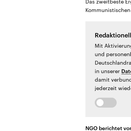
Das zweitbeste Er
Kommunistischen P
Redaktionel
Mit Aktivierun
und personenb
Deutschlandrad
in unserer
Dat
damit verbund
jederzeit wied
NGO berichtet vo