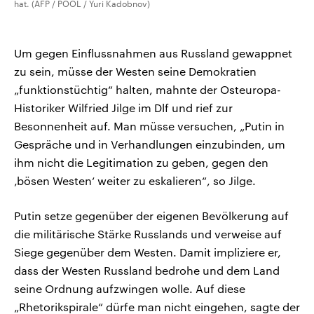
hat. (AFP / POOL / Yuri Kadobnov)
Um gegen Einflussnahmen aus Russland gewappnet
zu sein, müsse der Westen seine Demokratien
„funktionstüchtig“ halten, mahnte der Osteuropa-
Historiker Wilfried Jilge im Dlf und rief zur
Besonnenheit auf. Man müsse versuchen, „Putin in
Gespräche und in Verhandlungen einzubinden, um
ihm nicht die Legitimation zu geben, gegen den
‚bösen Westen‘ weiter zu eskalieren“, so Jilge.
Putin setze gegenüber der eigenen Bevölkerung auf
die militärische Stärke Russlands und verweise auf
Siege gegenüber dem Westen. Damit impliziere er,
dass der Westen Russland bedrohe und dem Land
seine Ordnung aufzwingen wolle. Auf diese
„Rhetorikspirale“ dürfe man nicht eingehen, sagte der