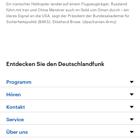
Ein iranischer Helikopter landet auf einem Flugzeugträger. Russland
führt mit Iran und China Manöver auch im Gold von Oman durch – ein
klares Signal an die USA, sagt der Präsident der Bundesakademie für
Sicherheitspolitik (BAKS), Ekkehard Brose. (dpa/Iranian Army)
Entdecken Sie den Deutschlandfunk
Programm
Programm
Hören
Alle Sendungen
Livestream
Kontakt
Die Nachrichten
Audios
Hörerservice
Service
Nachrichtenleicht
Podcasts
Social Media
FAQ
Über uns
Neue Beiträge auf dlf.de
Deutschlandfunk App
Newsletter