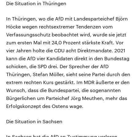
Die Situation in Thüringen
In Thüringen, wo die AfD mit Landesparteichef Björn
Höcke wegen rechtsextremer Tendenzen vom
Verfassungsschutz beobachtet wird, wurde sie jetzt
zum ersten Mal mit 24,0 Prozent stärkste Kraft. Vor
vier Jahren holte die CDU acht Direktmandate. 2021
kann die AfD vier Kandidaten direkt in den Bundestag
schicken, die SPD drei. Der Sprecher der AfD
Thüringen, Stefan Möller, sieht seine Partei durch den
extrem rechten Kurs gestärkt. Im MDR äußerte er den
Wunsch, dass die Bundespartei, die sogenannten
Bürgerlichen um Parteichef Jörg Meuthen, mehr das
Erfolgskonzept des Ostens wage.
Die Situation in Sachsen
In Sachsen hat die AfD an Zustimmung verloren –