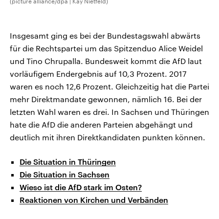
(picture alliance/dpa | Kay Nietfeld)
Insgesamt ging es bei der Bundestagswahl abwärts
für die Rechtspartei um das Spitzenduo Alice Weidel
und Tino Chrupalla. Bundesweit kommt die AfD laut
vorläufigem Endergebnis auf 10,3 Prozent. 2017
waren es noch 12,6 Prozent. Gleichzeitig hat die Partei
mehr Direktmandate gewonnen, nämlich 16. Bei der
letzten Wahl waren es drei. In Sachsen und Thüringen
hate die AfD die anderen Parteien abgehängt und
deutlich mit ihren Direktkandidaten punkten können.
Die Situation in Thüringen
Die Situation in Sachsen
Wieso ist die AfD stark im Osten?
Reaktionen von Kirchen und Verbänden