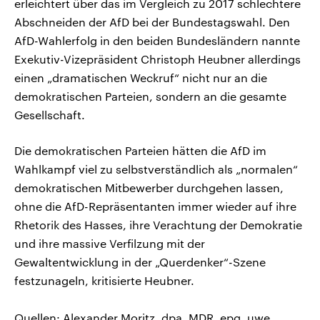
erleichtert über das im Vergleich zu 2017 schlechtere
Abschneiden der AfD bei der Bundestagswahl. Den
AfD-Wahlerfolg in den beiden Bundesländern nannte
Exekutiv-Vizepräsident Christoph Heubner allerdings
einen „dramatischen Weckruf“ nicht nur an die
demokratischen Parteien, sondern an die gesamte
Gesellschaft.
Die demokratischen Parteien hätten die AfD im
Wahlkampf viel zu selbstverständlich als „normalen“
demokratischen Mitbewerber durchgehen lassen,
ohne die AfD-Repräsentanten immer wieder auf ihre
Rhetorik des Hasses, ihre Verachtung der Demokratie
und ihre massive Verfilzung mit der
Gewaltentwicklung in der „Querdenker“-Szene
festzunageln, kritisierte Heubner.
Quellen: Alexander Moritz, dpa, MDR, epg, uwe