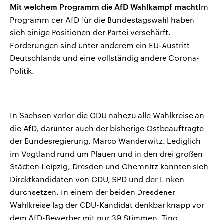
Mit welchem Programm die AfD Wahlkampf macht
Im
Programm der AfD für die Bundestagswahl haben
sich einige Positionen der Partei verschärft.
Forderungen sind unter anderem ein EU-Austritt
Deutschlands und eine vollständig andere Corona-
Politik.
In Sachsen verlor die CDU nahezu alle Wahlkreise an
die AfD, darunter auch der bisherige Ostbeauftragte
der Bundesregierung, Marco Wanderwitz. Lediglich
im Vogtland rund um Plauen und in den drei großen
Städten Leipzig, Dresden und Chemnitz konnten sich
Direktkandidaten von CDU, SPD und der Linken
durchsetzen. In einem der beiden Dresdener
Wahlkreise lag der CDU-Kandidat denkbar knapp vor
dem AfD-Bewerber mit nur 39 Stimmen. Tino