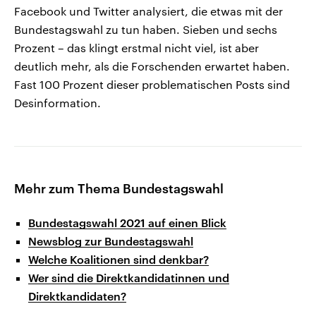
Facebook und Twitter analysiert, die etwas mit der
Bundestagswahl zu tun haben. Sieben und sechs
Prozent – das klingt erstmal nicht viel, ist aber
deutlich mehr, als die Forschenden erwartet haben.
Fast 100 Prozent dieser problematischen Posts sind
Desinformation.
Mehr zum Thema Bundestagswahl
Bundestagswahl 2021 auf einen Blick
Newsblog zur Bundestagswahl
Welche Koalitionen sind denkbar?
Wer sind die Direktkandidatinnen und
Direktkandidaten?