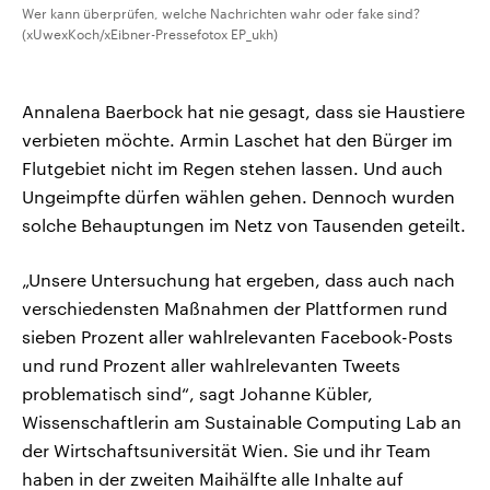
Wer kann überprüfen, welche Nachrichten wahr oder fake sind?
(xUwexKoch/xEibner-Pressefotox EP_ukh)
Annalena Baerbock hat nie gesagt, dass sie Haustiere
verbieten möchte. Armin Laschet hat den Bürger im
Flutgebiet nicht im Regen stehen lassen. Und auch
Ungeimpfte dürfen wählen gehen. Dennoch wurden
solche Behauptungen im Netz von Tausenden geteilt.
„Unsere Untersuchung hat ergeben, dass auch nach
verschiedensten Maßnahmen der Plattformen rund
sieben Prozent aller wahlrelevanten Facebook-Posts
und rund Prozent aller wahlrelevanten Tweets
problematisch sind“, sagt Johanne Kübler,
Wissenschaftlerin am Sustainable Computing Lab an
der Wirtschaftsuniversität Wien. Sie und ihr Team
haben in der zweiten Maihälfte alle Inhalte auf