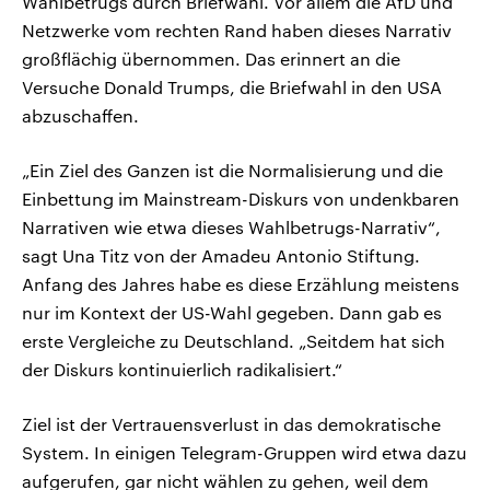
Wahlbetrugs durch Briefwahl. Vor allem die AfD und
Netzwerke vom rechten Rand haben dieses Narrativ
großflächig übernommen. Das erinnert an die
Versuche Donald Trumps, die Briefwahl in den USA
abzuschaffen.
„Ein Ziel des Ganzen ist die Normalisierung und die
Einbettung im Mainstream-Diskurs von undenkbaren
Narrativen wie etwa dieses Wahlbetrugs-Narrativ“,
sagt Una Titz von der Amadeu Antonio Stiftung.
Anfang des Jahres habe es diese Erzählung meistens
nur im Kontext der US-Wahl gegeben. Dann gab es
erste Vergleiche zu Deutschland. „Seitdem hat sich
der Diskurs kontinuierlich radikalisiert.“
Ziel ist der Vertrauensverlust in das demokratische
System. In einigen Telegram-Gruppen wird etwa dazu
aufgerufen, gar nicht wählen zu gehen, weil dem