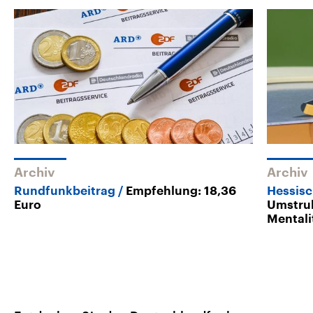
Archiv
Archiv
Rundfunkbeitrag
Empfehlung: 18,36
Hessis
Euro
Umstruk
Mentali