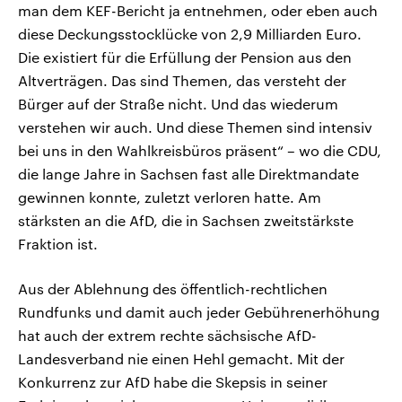
man dem KEF-Bericht ja entnehmen, oder eben auch
diese Deckungsstocklücke von 2,9 Milliarden Euro.
Die existiert für die Erfüllung der Pension aus den
Altverträgen. Das sind Themen, das versteht der
Bürger auf der Straße nicht. Und das wiederum
verstehen wir auch. Und diese Themen sind intensiv
bei uns in den Wahlkreisbüros präsent“ – wo die CDU,
die lange Jahre in Sachsen fast alle Direktmandate
gewinnen konnte, zuletzt verloren hatte. Am
stärksten an die AfD, die in Sachsen zweitstärkste
Fraktion ist.
Aus der Ablehnung des öffentlich-rechtlichen
Rundfunks und damit auch jeder Gebührenerhöhung
hat auch der extrem rechte sächsische AfD-
Landesverband nie einen Hehl gemacht. Mit der
Konkurrenz zur AfD habe die Skepsis in seiner