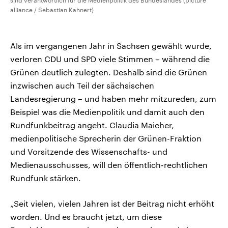
sind verantwortlich für die Medienpolitik des Bundeslandes (picture
alliance / Sebastian Kahnert)
Als im vergangenen Jahr in Sachsen gewählt wurde,
verloren CDU und SPD viele Stimmen – während die
Grünen deutlich zulegten. Deshalb sind die Grünen
inzwischen auch Teil der sächsischen
Landesregierung – und haben mehr mitzureden, zum
Beispiel was die Medienpolitik und damit auch den
Rundfunkbeitrag angeht. Claudia Maicher,
medienpolitische Sprecherin der Grünen-Fraktion
und Vorsitzende des Wissenschafts- und
Medienausschusses, will den öffentlich-rechtlichen
Rundfunk stärken.
„Seit vielen, vielen Jahren ist der Beitrag nicht erhöht
worden. Und es braucht jetzt, um diese