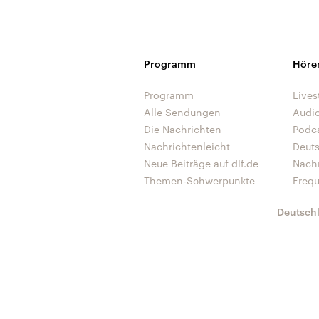
Programm
Höre
Programm
Lives
Alle Sendungen
Audi
Die Nachrichten
Podc
Nachrichtenleicht
Deut
Neue Beiträge auf dlf.de
Nach
Themen-Schwerpunkte
Freq
Deutsch