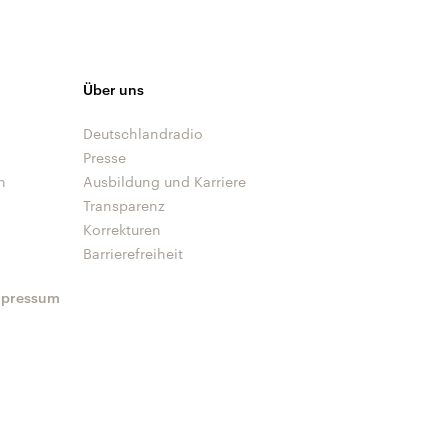
Über uns
Deutschlandradio
Presse
n
Ausbildung und Karriere
Transparenz
Korrekturen
Barrierefreiheit
mpressum