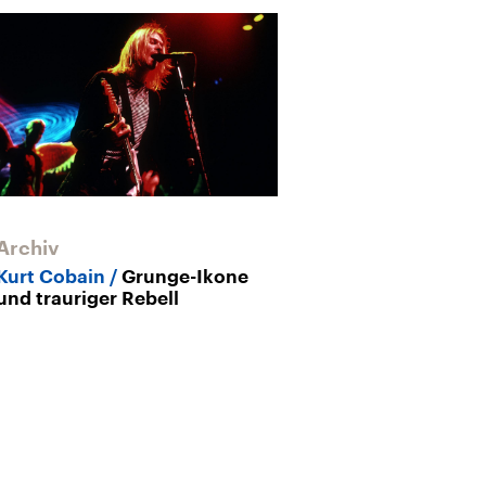
Archiv
Kurt Cobain
Grunge-Ikone
und trauriger Rebell