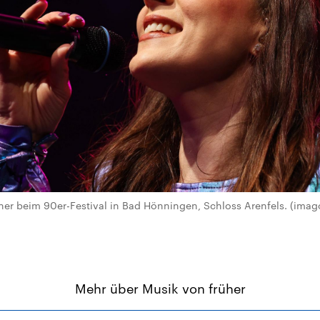
r beim 90er-Festival in Bad Hönningen, Schloss Arenfels. (imago 
Mehr über Musik von früher