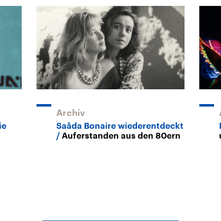
Archiv
ie
Saâda Bonaire wiederentdeckt
Auferstanden aus den 80ern