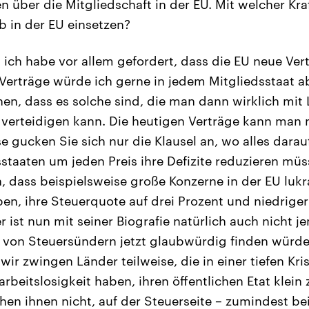
 über die Mitgliedschaft in der EU. Mit welcher Kra
b in der EU einsetzen?
 ich habe vor allem gefordert, dass die EU neue Ver
Verträge würde ich gerne in jedem Mitgliedsstaat 
n, dass es solche sind, die man dann wirklich mit
erteidigen kann. Die heutigen Verträge kann man n
e gucken Sie sich nur die Klausel an, wo alles darau
sstaaten um jeden Preis ihre Defizite reduzieren müs
n, dass beispielsweise große Konzerne in der EU lukr
en, ihre Steuerquote auf drei Prozent und niedriger
r ist nun mit seiner Biografie natürlich auch nicht 
 von Steuersündern jetzt glaubwürdig finden würde
wir zwingen Länder teilweise, die in einer tiefen Kris
rbeitslosigkeit haben, ihren öffentlichen Etat klein
hen ihnen nicht, auf der Steuerseite – zumindest bei