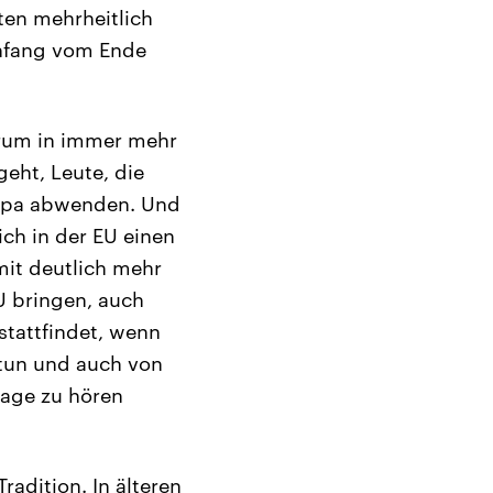
ten mehrheitlich
Anfang vom Ende
arum in immer mehr
geht, Leute, die
uropa abwenden. Und
ich in der EU einen
mit deutlich mehr
U bringen, auch
stattfindet, wenn
r tun und auch von
Frage zu hören
radition. In älteren