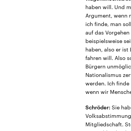
haben will. Und mi
Argument, wenn ma
ich finde, man sol
auf das Vorgehen 
beispielsweise se
haben, also er is
fahren will. Also
Bürgern unmöglich.
Nationalismus zerf
werden. Ich finde
wenn wir Mensche
Schröder:
Sie hab
Volksabstimmungen
Mitgliedschaft. S