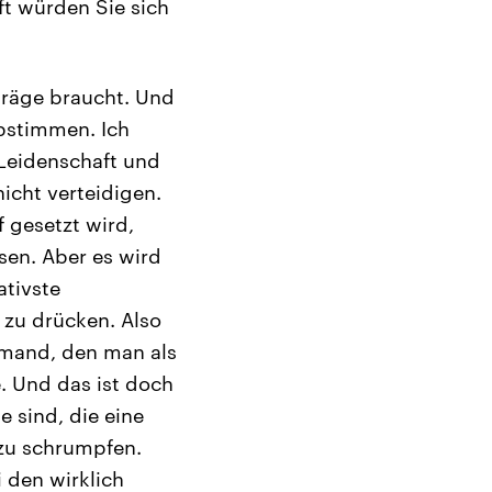
ft würden Sie sich
träge braucht. Und
abstimmen. Ich
 Leidenschaft und
icht verteidigen.
f gesetzt wird,
sen. Aber es wird
ativste
 zu drücken. Also
jemand, den man als
. Und das ist doch
e sind, die eine
 zu schrumpfen.
 den wirklich