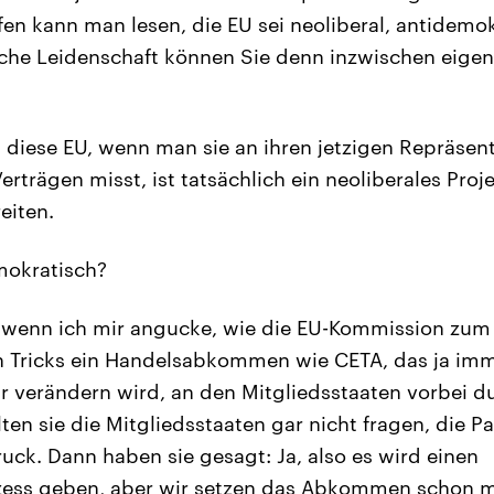
 kann man lesen, die EU sei neoliberal, antidemok
elche Leidenschaft können Sie denn inzwischen eigent
 diese EU, wenn man sie an ihren jetzigen Repräsen
erträgen misst, ist tatsächlich ein neoliberales Proj
eiten.
okratisch?
 wenn ich mir angucke, wie die EU-Kommission zum B
en Tricks ein Handelsabkommen wie CETA, das ja im
 verändern wird, an den Mitgliedsstaaten vorbei du
ten sie die Mitgliedsstaaten gar nicht fragen, die 
ruck. Dann haben sie gesagt: Ja, also es wird einen
zess geben, aber wir setzen das Abkommen schon ma