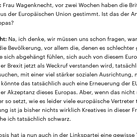
:
Frau Wagenknecht, vor zwei Wochen haben die Bri
aus der Europäischen Union gestimmt. Ist das der 
opas?
ht:
Na, ich denke, wir müssen uns schon fragen, w
ie Bevölkerung, vor allem die, denen es schlechter 
die sich abgehängt fühlen, sich auch von diesem E
r Brexit jetzt als Weckruf verstanden wird, tatsächl
uchen, mit einer viel stärker sozialen Ausrichtung, 
könnte das tatsächlich auch eine Erneuerung der E
er Akzeptanz dieses Europas. Aber, wenn das nicht 
r so setzt, wie es leider viele europäische Vertrete
g ist ja bisher nichts wirklich Kreatives in dieser 
e ich tatsächlich schwarz.
is hat ja nun auch in der Linkspartei eine gewisse T