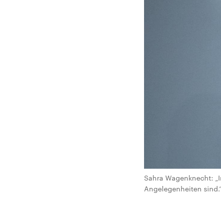
Sahra Wagenknecht: „In
Angelegenheiten sind.“