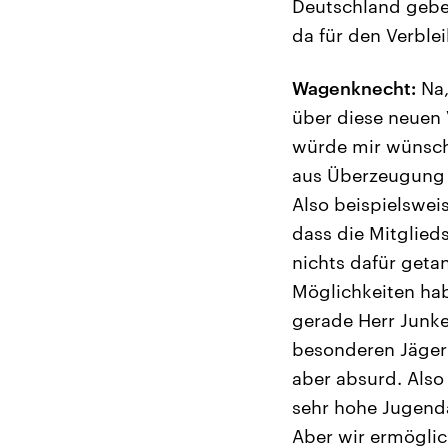
Deutschland geben
da für den Verblei
Wagenknecht:
Na,
über diese neuen 
würde mir wünsche
aus Überzeugung v
Also beispielsweis
dass die Mitglied
nichts dafür geta
Möglichkeiten hab
gerade Herr Junke
besonderen Jäger
aber absurd. Also 
sehr hohe Jugenda
Aber wir ermöglic