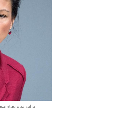
gesamteuropäische