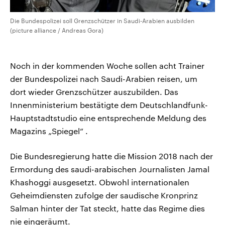
Die Bundespolizei soll Grenzschützer in Saudi-Arabien ausbilden
(picture alliance / Andreas Gora)
Noch in der kommenden Woche sollen acht Trainer
der Bundespolizei nach Saudi-Arabien reisen, um
dort wieder Grenzschützer auszubilden. Das
Innenministerium bestätigte dem Deutschlandfunk-
Hauptstadtstudio eine entsprechende Meldung des
Magazins „Spiegel“ .
Die Bundesregierung hatte die Mission 2018 nach der
Ermordung des saudi-arabischen Journalisten Jamal
Khashoggi ausgesetzt. Obwohl internationalen
Geheimdiensten zufolge der saudische Kronprinz
Salman hinter der Tat steckt, hatte das Regime dies
nie eingeräumt.