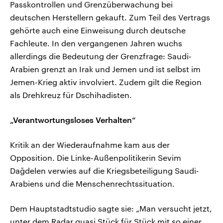
Passkontrollen und Grenzüberwachung bei
deutschen Herstellern gekauft. Zum Teil des Vertrags
gehörte auch eine Einweisung durch deutsche
Fachleute. In den vergangenen Jahren wuchs
allerdings die Bedeutung der Grenzfrage: Saudi-
Arabien grenzt an Irak und Jemen und ist selbst im
Jemen-Krieg aktiv involviert. Zudem gilt die Region
als Drehkreuz für Dschihadisten.
„Verantwortungsloses Verhalten“
Kritik an der Wiederaufnahme kam aus der
Opposition. Die Linke-Außenpolitikerin Sevim
Dağdelen verwies auf die Kriegsbeteiligung Saudi-
Arabiens und die Menschenrechtssituation.
Dem Hauptstadtstudio sagte sie: „Man versucht jetzt,
unter dem Radar quasi Stück für Stück mit so einer