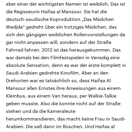
aber einer der wichtigsten Namen ist weiblich. Das ist
die Regisseurin Haifaa al Mansour. Sie hat die
deutsch-saudische Koproduktion „Das Mädchen
Wadjda“ gedreht über ein trotziges Mädchen, das
sich den gängigen weiblichen Rollenvorstellungen da
gar nicht anpassen will, sondern auf der Straße
Fahrrad fahren. 2012 ist das herausgekommen. Das
war damals bei den Filmfestspielen in Venedig eine
absolute Sensation, denn es war der erste komplett in
Saudi-Arabien gedrehte Kinofilm. Aber an den
Drehorten war es tatsächlich so, dass Haifaa Al
Mansour allen Ernstes ihre Anweisungen aus einem
Kleinbus, aus einem Van heraus, per Walkie-Talkie
geben musste. Also die konnte nicht auf der Straße
stehen und da die Kameraleute
herumkommandieren, das macht keine Frau in Saudi-
Arabien. Die saß dann im Büschen. Und Haifaa al