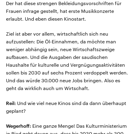
Der hat diese strengen Bekleidungsvorschriften für
Frauen infrage gestellt, hat erste Musikkonzerte
erlaubt. Und eben diesen Kinostart.
Ziel ist aber vor allem, wirtschaftlich sich neu
aufzustellen: Die Öl-Einnahmen, da möchte man
weniger abhängig sein, neue Wirtschaftszweige
aufbauen. Und die Ausgaben der saudischen
Haushalte für kulturelle und Vergnügungsaktivitäten
sollen bis 2030 auf sechs Prozent verdoppelt werden.
Und das würde 30.000 neue Jobs bringen. Also es
geht da wirklich auch um Wirtschaft.
Reil:
Und wie viel neue Kinos sind da dann überhaupt
geplant?
Wegerhoff:
Eine ganze Menge! Das Kulturministerium
in Riad geht davon aus, dass bis 2030 mehr als 300