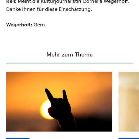
Reil:
Meint die Kulturjournalistin Cornelia Wegerhoff.
Danke Ihnen für diese Einschätzung.
Wegerhoff:
Gern.
Mehr zum Thema