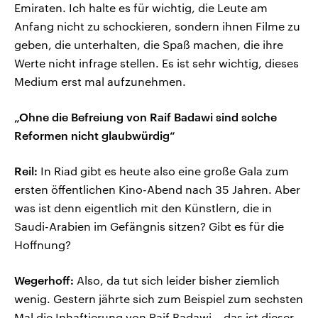
Emiraten. Ich halte es für wichtig, die Leute am
Anfang nicht zu schockieren, sondern ihnen Filme zu
geben, die unterhalten, die Spaß machen, die ihre
Werte nicht infrage stellen. Es ist sehr wichtig, dieses
Medium erst mal aufzunehmen.
„Ohne die Befreiung von Raif Badawi sind solche
Reformen nicht glaubwürdig“
Reil:
In Riad gibt es heute also eine große Gala zum
ersten öffentlichen Kino-Abend nach 35 Jahren. Aber
was ist denn eigentlich mit den Künstlern, die in
Saudi-Arabien im Gefängnis sitzen? Gibt es für die
Hoffnung?
Wegerhoff:
Also, da tut sich leider bisher ziemlich
wenig. Gestern jährte sich zum Beispiel zum sechsten
Mal die Inhaftierung von Raif Badawi – das ist dieser