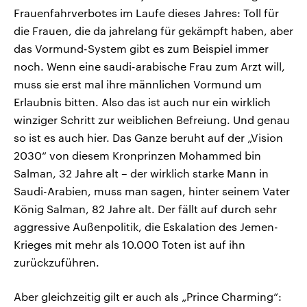
Frauenfahrverbotes im Laufe dieses Jahres: Toll für
die Frauen, die da jahrelang für gekämpft haben, aber
das Vormund-System gibt es zum Beispiel immer
noch. Wenn eine saudi-arabische Frau zum Arzt will,
muss sie erst mal ihre männlichen Vormund um
Erlaubnis bitten. Also das ist auch nur ein wirklich
winziger Schritt zur weiblichen Befreiung. Und genau
so ist es auch hier. Das Ganze beruht auf der „Vision
2030“ von diesem Kronprinzen Mohammed bin
Salman, 32 Jahre alt – der wirklich starke Mann in
Saudi-Arabien, muss man sagen, hinter seinem Vater
König Salman, 82 Jahre alt. Der fällt auf durch sehr
aggressive Außenpolitik, die Eskalation des Jemen-
Krieges mit mehr als 10.000 Toten ist auf ihn
zurückzuführen.
Aber gleichzeitig gilt er auch als „Prince Charming“: