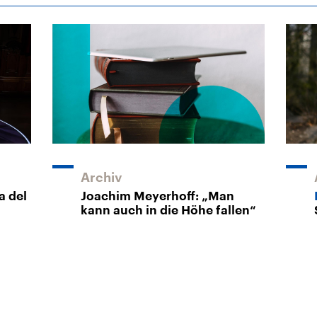
Archiv
a del
Joachim Meyerhoff: „Man
kann auch in die Höhe fallen“