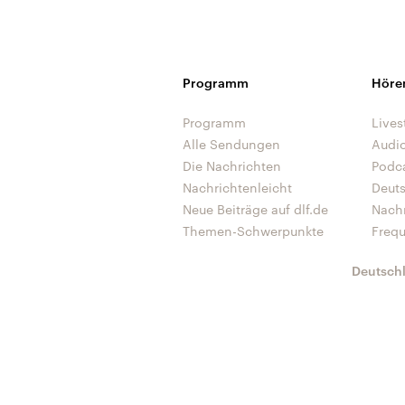
Programm
Höre
Programm
Lives
Alle Sendungen
Audi
Die Nachrichten
Podc
Nachrichtenleicht
Deut
Neue Beiträge auf dlf.de
Nach
Themen-Schwerpunkte
Freq
Deutsch