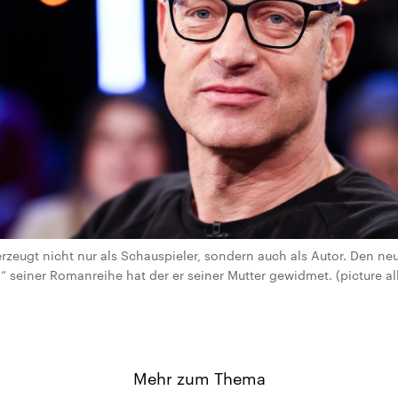
zeugt nicht nur als Schauspieler, sondern auch als Autor. Den n
“ seiner Romanreihe hat der er seiner Mutter gewidmet. (picture all
Mehr zum Thema