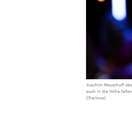
Joachim Meyerhoff über
auch in die Höhe fallen
Charisius)