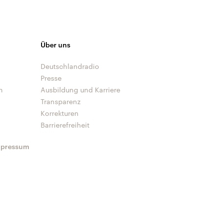
Über uns
Deutschlandradio
Presse
n
Ausbildung und Karriere
Transparenz
Korrekturen
Barrierefreiheit
mpressum