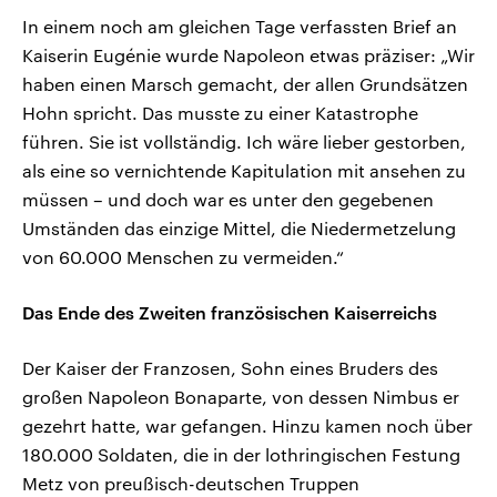
In einem noch am gleichen Tage verfassten Brief an
Kaiserin Eugénie wurde Napoleon etwas präziser: „Wir
haben einen Marsch gemacht, der allen Grundsätzen
Hohn spricht. Das musste zu einer Katastrophe
führen. Sie ist vollständig. Ich wäre lieber gestorben,
als eine so vernichtende Kapitulation mit ansehen zu
müssen – und doch war es unter den gegebenen
Umständen das einzige Mittel, die Niedermetzelung
von 60.000 Menschen zu vermeiden.“
Das Ende des Zweiten französischen Kaiserreichs
Der Kaiser der Franzosen, Sohn eines Bruders des
großen Napoleon Bonaparte, von dessen Nimbus er
gezehrt hatte, war gefangen. Hinzu kamen noch über
180.000 Soldaten, die in der lothringischen Festung
Metz von preußisch-deutschen Truppen