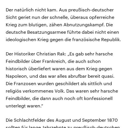
Der natürlich nicht kam. Aus preußisch-deutscher
Sicht geriet nun der schnelle, überaus opferreiche
Krieg zum blutigen, zähen Abnutzungskampf. Die
deutsche Besatzungsarmee führte dabei nicht einen
ideologischen Krieg gegen die französische Republik.
Der Historiker Christian Rak: „Es gab sehr harsche
Feindbilder über Frankreich, die auch schon
historisch überliefert waren aus dem Krieg gegen
Napoleon, und das war alles abrufbar bereit quasi.
Die Franzosen wurden geschildert als sittlich und
religiös verkommenes Volk. Das waren sehr harsche
Feindbilder, die dann auch noch oft konfessionell
unterlegt waren.“
Die Schlachtfelder des August und September 1870
sollten für lange Jahrzehnte zu preußisch-deutschen