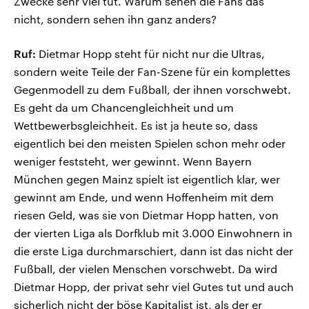
Zwecke sehr viel tut. Warum sehen die Fans das
nicht, sondern sehen ihn ganz anders?
Ruf:
Dietmar Hopp steht für nicht nur die Ultras,
sondern weite Teile der Fan-Szene für ein komplettes
Gegenmodell zu dem Fußball, der ihnen vorschwebt.
Es geht da um Chancengleichheit und um
Wettbewerbsgleichheit. Es ist ja heute so, dass
eigentlich bei den meisten Spielen schon mehr oder
weniger feststeht, wer gewinnt. Wenn Bayern
München gegen Mainz spielt ist eigentlich klar, wer
gewinnt am Ende, und wenn Hoffenheim mit dem
riesen Geld, was sie von Dietmar Hopp hatten, von
der vierten Liga als Dorfklub mit 3.000 Einwohnern in
die erste Liga durchmarschiert, dann ist das nicht der
Fußball, der vielen Menschen vorschwebt. Da wird
Dietmar Hopp, der privat sehr viel Gutes tut und auch
sicherlich nicht der böse Kapitalist ist, als der er