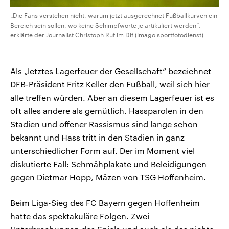
„Die Fans verstehen nicht, warum jetzt ausgerechnet Fußballkurven ein
Bereich sein sollen, wo keine Schimpfworte je artikuliert werden“,
erklärte der Journalist Christoph Ruf im Dlf (imago sportfotodienst)
Als „letztes Lagerfeuer der Gesellschaft“ bezeichnet
DFB-Präsident Fritz Keller den Fußball, weil sich hier
alle treffen würden. Aber an diesem Lagerfeuer ist es
oft alles andere als gemütlich. Hassparolen in den
Stadien und offener Rassismus sind lange schon
bekannt und Hass tritt in den Stadien in ganz
unterschiedlicher Form auf. Der im Moment viel
diskutierte Fall: Schmähplakate und Beleidigungen
gegen Dietmar Hopp, Mäzen von TSG Hoffenheim.
Beim Liga-Sieg des FC Bayern gegen Hoffenheim
hatte das spektakuläre Folgen. Zwei