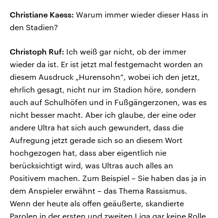
Christiane Kaess:
Warum immer wieder dieser Hass in
den Stadien?
Christoph Ruf:
Ich weiß gar nicht, ob der immer
wieder da ist. Er ist jetzt mal festgemacht worden an
diesem Ausdruck „Hurensohn“, wobei ich den jetzt,
ehrlich gesagt, nicht nur im Stadion höre, sondern
auch auf Schulhöfen und in Fußgängerzonen, was es
nicht besser macht. Aber ich glaube, der eine oder
andere Ultra hat sich auch gewundert, dass die
Aufregung jetzt gerade sich so an diesem Wort
hochgezogen hat, dass aber eigentlich nie
berücksichtigt wird, was Ultras auch alles an
Positivem machen. Zum Beispiel – Sie haben das ja in
dem Anspieler erwähnt – das Thema Rassismus.
Wenn der heute als offen geäußerte, skandierte
Parolen in der ersten und zweiten Liga gar keine Rolle