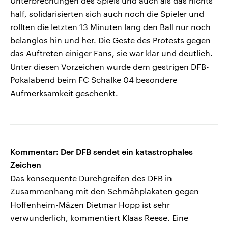
Unterbrechungen des Spiels und auch als das nichts
half, solidarisierten sich auch noch die Spieler und
rollten die letzten 13 Minuten lang den Ball nur noch
belanglos hin und her. Die Geste des Protests gegen
das Auftreten einiger Fans, sie war klar und deutlich.
Unter diesen Vorzeichen wurde dem gestrigen DFB-
Pokalabend beim FC Schalke 04 besondere
Aufmerksamkeit geschenkt.
Kommentar: Der DFB sendet ein katastrophales
Zeichen
Das konsequente Durchgreifen des DFB in
Zusammenhang mit den Schmähplakaten gegen
Hoffenheim-Mäzen Dietmar Hopp ist sehr
verwunderlich, kommentiert Klaas Reese. Eine