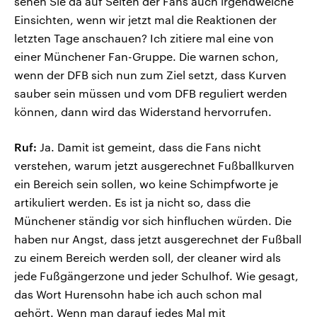
sehen Sie da auf Seiten der Fans auch irgendwelche
Einsichten, wenn wir jetzt mal die Reaktionen der
letzten Tage anschauen? Ich zitiere mal eine von
einer Münchener Fan-Gruppe. Die warnen schon,
wenn der DFB sich nun zum Ziel setzt, dass Kurven
sauber sein müssen und vom DFB reguliert werden
können, dann wird das Widerstand hervorrufen.
Ruf:
Ja. Damit ist gemeint, dass die Fans nicht
verstehen, warum jetzt ausgerechnet Fußballkurven
ein Bereich sein sollen, wo keine Schimpfworte je
artikuliert werden. Es ist ja nicht so, dass die
Münchener ständig vor sich hinfluchen würden. Die
haben nur Angst, dass jetzt ausgerechnet der Fußball
zu einem Bereich werden soll, der cleaner wird als
jede Fußgängerzone und jeder Schulhof. Wie gesagt,
das Wort Hurensohn habe ich auch schon mal
gehört. Wenn man darauf jedes Mal mit