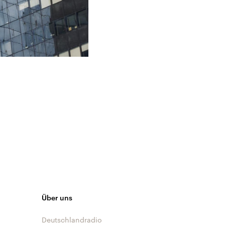
Über uns
Deutschlandradio