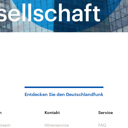
Entdecken Sie den Deutschlandfunk
n
Kontakt
Service
tream
Hörerservice
FAQ