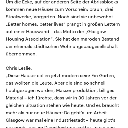
Um die Ecke, auf der anderen Seite der Abrissblocks
kommen neue Häuser zum Vorschein: braun, drei
Stockwerke, Vorgarten. Noch sind sie unbewohnt.
„Better homes, better lives“ prangt in großen Lettern
auf einer Hauswand – das Motto der „Glasgow
Housing Association“. Sie hat den maroden Bestand
der ehemals städtischen Wohnungsbaugesellschaft
übernommen.
Chris Leslie:
„Diese Häuser sollen jetzt modern sein: Ein Garten,
das wollten die Leute. Aber die sind so schnell
hochgezogen worden, Massenproduktion, billiges
Material – ich fürchte, dass wir in 30 Jahren vor der
gleichen Situation stehen wie heute. Und es braucht
mehr als nur neue Häuser: Da geht's um Arbeit.
Glasgow war mal eine Industriestadt – heute gibt's
nur noch Jobs im Dienstleistungssektor. In einigen