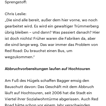
Sprengstoff:
Chris Leslie:
„Die sind alle bereit, außer dem hier vorne, wo noch
gearbeitet wird. Es wird ein gewaltiger Trümmerberg
übrig bleiben – und dann? Was passiert danach? Hier
ist doch nichts! Früher waren die Fabriken da, aber
die sind lange weg. Das war immer das Problem von
Red Road: Du brauchst einen Bus, um
wegzukommen.“
Abbruchvorbereitungen laufen auf Hochtouren
Am Fuß des Hügels schaffen Bagger emsig den
Bauschutt davon: Das Geschäft mit dem Abbruch
läuft auf Hochtouren, seit 2006 hat die Stadt ein
Viertel ihrer Sozialwohntürme abgerissen. Auch Red
Road hätte schon vor einem Jahr verschwinden