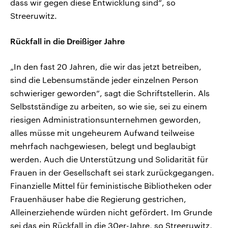
dass wir gegen diese Entwicklung sind“, so
Streeruwitz.
Rückfall in die Dreißiger Jahre
„In den fast 20 Jahren, die wir das jetzt betreiben,
sind die Lebensumstände jeder einzelnen Person
schwieriger geworden“, sagt die Schriftstellerin. Als
Selbstständige zu arbeiten, so wie sie, sei zu einem
riesigen Administrationsunternehmen geworden,
alles müsse mit ungeheurem Aufwand teilweise
mehrfach nachgewiesen, belegt und beglaubigt
werden. Auch die Unterstützung und Solidarität für
Frauen in der Gesellschaft sei stark zurückgegangen.
Finanzielle Mittel für feministische Bibliotheken oder
Frauenhäuser habe die Regierung gestrichen,
Alleinerziehende würden nicht gefördert. Im Grunde
sei das ein Rückfall in die 30er-Jahre, so Streeruwitz,