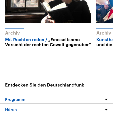
Archiv
Archiv
Mit Rechten reden
„Eine seltsame
Kunstha
Vorsicht der rechten Gewalt gegenüber“
und die
Entdecken Sie den Deutschlandfunk
Programm
Programm
Hören