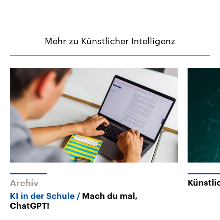
Mehr zu Künstlicher Intelligenz
Archiv
Künstli
KI in der Schule
Mach du mal,
ChatGPT!