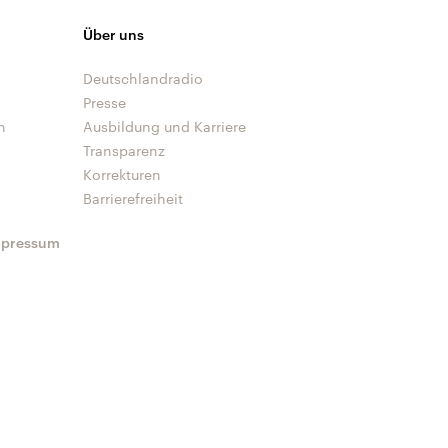
Über uns
Deutschlandradio
Presse
n
Ausbildung und Karriere
Transparenz
Korrekturen
Barrierefreiheit
mpressum