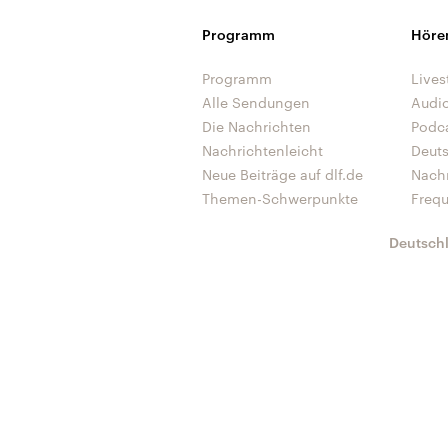
Programm
Höre
Programm
Lives
Alle Sendungen
Audi
Die Nachrichten
Podc
Nachrichtenleicht
Deut
Neue Beiträge auf dlf.de
Nach
Themen-Schwerpunkte
Freq
Deutsch