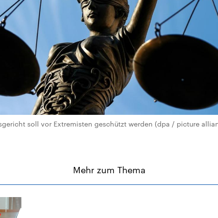
ericht soll vor Extremisten geschützt werden (dpa / picture allia
Mehr zum Thema