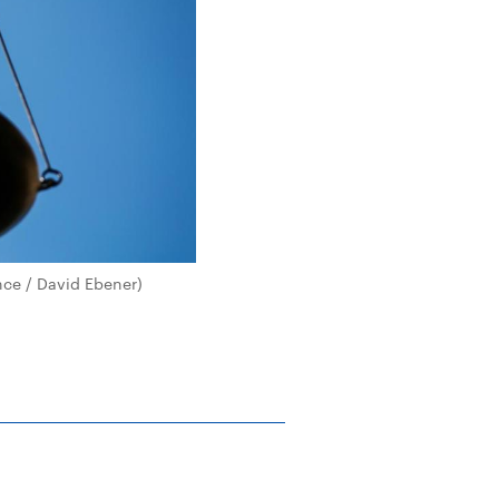
nce / David Ebener)