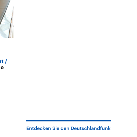
ht
ne
Entdecken Sie den Deutschlandfunk