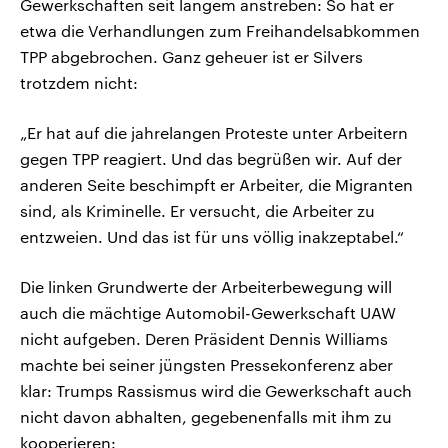
Gewerkschaften seit langem anstreben: So hat er
etwa die Verhandlungen zum Freihandelsabkommen
TPP abgebrochen. Ganz geheuer ist er Silvers
trotzdem nicht:
„Er hat auf die jahrelangen Proteste unter Arbeitern
gegen TPP reagiert. Und das begrüßen wir. Auf der
anderen Seite beschimpft er Arbeiter, die Migranten
sind, als Kriminelle. Er versucht, die Arbeiter zu
entzweien. Und das ist für uns völlig inakzeptabel.“
Die linken Grundwerte der Arbeiterbewegung will
auch die mächtige Automobil-Gewerkschaft UAW
nicht aufgeben. Deren Präsident Dennis Williams
machte bei seiner jüngsten Pressekonferenz aber
klar: Trumps Rassismus wird die Gewerkschaft auch
nicht davon abhalten, gegebenenfalls mit ihm zu
kooperieren: