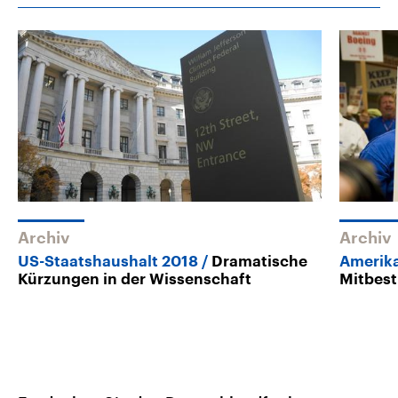
Archiv
Archiv
US-Staatshaushalt 2018
Dramatische
Amerik
Kürzungen in der Wissenschaft
Mitbest