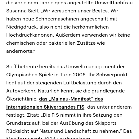
die vor einem Jahr eigens angestellte Umweltfachfrau
Susanna Sieff. „Wir versuchen unser Bestes. Wir
haben neue Schneemaschinen angeschafft mit
Niedrigdruck, also nicht die herkömmlichen
Hochdruckkanonen. Außerdem verwenden wir keine
chemischen oder bakteriellen Zusätze wie
andernorts.“
Sieff betreute bereits das Umweltmanagement der
Olympischen Spiele in Turin 2006. Ihr Schwerpunkt
liegt auf der steigenden Luftbelastung durch den
Autoverkehr. Natürlich kennt sie die grundlegende
Ökorichtlinie,
das „Mainau-Manifest“ des
Internationalen Skiverbandes FIS
, das unter anderem
festlegt, Zitat: „Die FIS nimmt in ihre Satzung den
Grundsatz auf, bei der Ausübung des Skisports
Rücksicht auf Natur und Landschaft zu nehmen.“ Das
Manifest wurde 1994 verabschiedet.