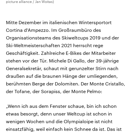
picture alliance / Jan Woitas)
Mitte Dezember im italienischen Wintersportort
Cortina d'Ampezzo. Im Großraumbüro des
Organisationsteams des Skiweltcups 2019 und der
Ski-Weltmeisterschaften 2021 herrscht rege
Geschäftigkeit. Zahlreiche E-Bikes der Mitarbeiter
stehen vor der Tür. Michele Di Gallo, der 39-jährige
Generalsekretär, schaut mit gerunzelter Stirn nach
draußen auf die braunen Hänge der umliegenden,
berühmten Berge der Dolomiten. Der Monte Cristallo,
der Tofane, der Sorapiss, der Monte Pelmo:
„Wenn ich aus dem Fenster schaue, bin ich schon
etwas besorgt, denn unser Weltcup ist schon in
wenigen Wochen und die Olympialoipe ist nicht
einsatzfähig, weil einfach kein Schnee da ist. Das ist