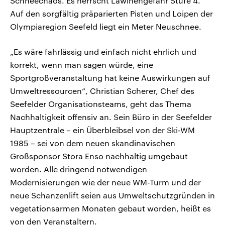
Schneechaos. Es herrscht Lawinengefahr Stufe 4.
Auf den sorgfältig präparierten Pisten und Loipen der
Olympiaregion Seefeld liegt ein Meter Neuschnee.
„Es wäre fahrlässig und einfach nicht ehrlich und
korrekt, wenn man sagen würde, eine
Sportgroßveranstaltung hat keine Auswirkungen auf
Umweltressourcen“, Christian Scherer, Chef des
Seefelder Organisationsteams, geht das Thema
Nachhaltigkeit offensiv an. Sein Büro in der Seefelder
Hauptzentrale – ein Überbleibsel von der Ski-WM
1985 – sei von dem neuen skandinavischen
Großsponsor Stora Enso nachhaltig umgebaut
worden. Alle dringend notwendigen
Modernisierungen wie der neue WM-Turm und der
neue Schanzenlift seien aus Umweltschutzgründen in
vegetationsarmen Monaten gebaut worden, heißt es
von den Veranstaltern.