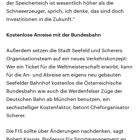
der Speicherteich ist wesentlich höher als die
Schneeerzeuger, sprich, ich denke, das sind doch
Investitionen in die Zukunft.“
Kostenlose Anreise mit der Bundesbahn
Außerdem setzen die Stadt Seefeld und Scherers
Organisationsteam auf ein neues Verkehrskonzept:
Wer ein Ticket für die Weltmeisterschaft erwirbt, kann
für die An- und Abreise am eigens neu gebauten
Seefelder Bahnhof kostenlos die Österreichische
Bundesbahn wie auch die Werdenfelser Züge der
Deutschen Bahn ab München benutzen, ein
sechsstelliger Kostenfaktor, betont Cheforganisator
Scherer.
Die FIS sollte über Änderungen nachdenken, sagt
Robert Kaspar, Professor für Sportmanagement an