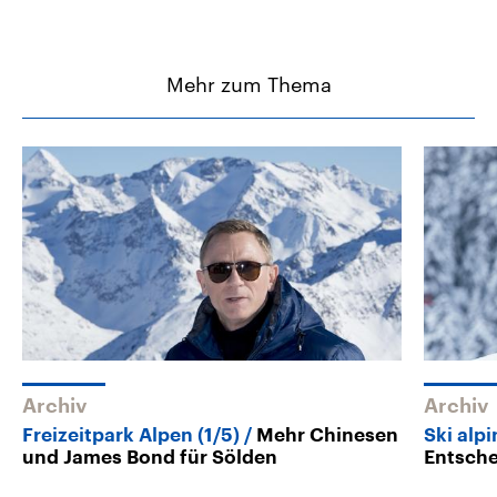
Mehr zum Thema
Archiv
Archiv
Freizeitpark Alpen (1/5)
Mehr Chinesen
Ski alpi
und James Bond für Sölden
Entsch