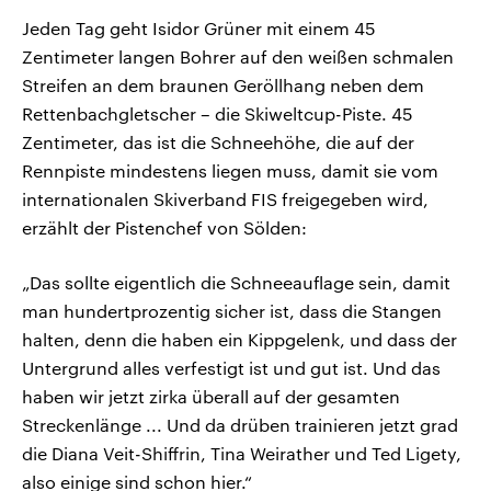
Jeden Tag geht Isidor Grüner mit einem 45
Zentimeter langen Bohrer auf den weißen schmalen
Streifen an dem braunen Geröllhang neben dem
Rettenbachgletscher – die Skiweltcup-Piste. 45
Zentimeter, das ist die Schneehöhe, die auf der
Rennpiste mindestens liegen muss, damit sie vom
internationalen Skiverband FIS freigegeben wird,
erzählt der Pistenchef von Sölden:
„Das sollte eigentlich die Schneeauflage sein, damit
man hundertprozentig sicher ist, dass die Stangen
halten, denn die haben ein Kippgelenk, und dass der
Untergrund alles verfestigt ist und gut ist. Und das
haben wir jetzt zirka überall auf der gesamten
Streckenlänge ... Und da drüben trainieren jetzt grad
die Diana Veit-Shiffrin, Tina Weirather und Ted Ligety,
also einige sind schon hier.“