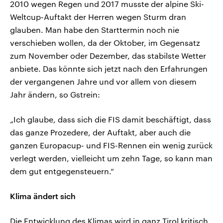
2010 wegen Regen und 2017 musste der alpine Ski-
Weltcup-Auftakt der Herren wegen Sturm dran
glauben. Man habe den Starttermin noch nie
verschieben wollen, da der Oktober, im Gegensatz
zum November oder Dezember, das stabilste Wetter
anbiete. Das könnte sich jetzt nach den Erfahrungen
der vergangenen Jahre und vor allem von diesem
Jahr ändern, so Gstrein:
„Ich glaube, dass sich die FIS damit beschäftigt, dass
das ganze Prozedere, der Auftakt, aber auch die
ganzen Europacup- und FIS-Rennen ein wenig zurück
verlegt werden, vielleicht um zehn Tage, so kann man
dem gut entgegensteuern.“
Klima ändert sich
Die Entwicklung des Klimas wird in ganz Tirol kritisch