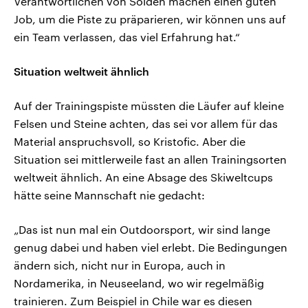
Verantwortlichen von Sölden machen einen guten
Job, um die Piste zu präparieren, wir können uns auf
ein Team verlassen, das viel Erfahrung hat.“
Situation weltweit ähnlich
Auf der Trainingspiste müssten die Läufer auf kleine
Felsen und Steine achten, das sei vor allem für das
Material anspruchsvoll, so Kristofic. Aber die
Situation sei mittlerweile fast an allen Trainingsorten
weltweit ähnlich. An eine Absage des Skiweltcups
hätte seine Mannschaft nie gedacht:
„Das ist nun mal ein Outdoorsport, wir sind lange
genug dabei und haben viel erlebt. Die Bedingungen
ändern sich, nicht nur in Europa, auch in
Nordamerika, in Neuseeland, wo wir regelmäßig
trainieren. Zum Beispiel in Chile war es diesen