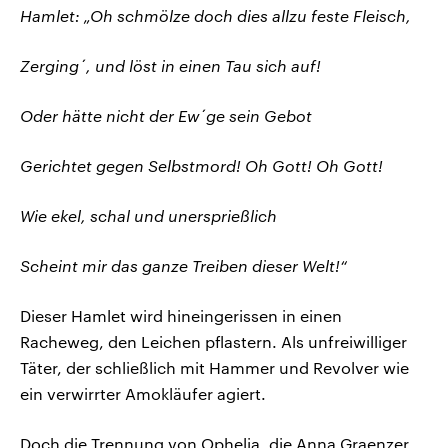
Hamlet: „Oh schmölze doch dies allzu feste Fleisch,
Zerging´, und löst in einen Tau sich auf!
Oder hätte nicht der Ew´ge sein Gebot
Gerichtet gegen Selbstmord! Oh Gott! Oh Gott!
Wie ekel, schal und unersprießlich
Scheint mir das ganze Treiben dieser Welt!“
Dieser Hamlet wird hineingerissen in einen
Racheweg, den Leichen pflastern. Als unfreiwilliger
Täter, der schließlich mit Hammer und Revolver wie
ein verwirrter Amokläufer agiert.
Doch die Trennung von Ophelia, die Anna Graenzer