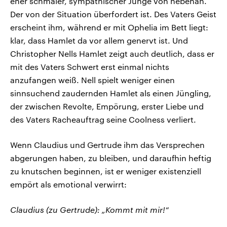
eher schmaler, sympathischer Junge von nebenan.
Der von der Situation überfordert ist. Des Vaters Geist
erscheint ihm, während er mit Ophelia im Bett liegt:
klar, dass Hamlet da vor allem genervt ist. Und
Christopher Nells Hamlet zeigt auch deutlich, dass er
mit des Vaters Schwert erst einmal nichts
anzufangen weiß. Nell spielt weniger einen
sinnsuchend zaudernden Hamlet als einen Jüngling,
der zwischen Revolte, Empörung, erster Liebe und
des Vaters Racheauftrag seine Coolness verliert.
Wenn Claudius und Gertrude ihm das Versprechen
abgerungen haben, zu bleiben, und daraufhin heftig
zu knutschen beginnen, ist er weniger existenziell
empört als emotional verwirrt:
Claudius (zu Gertrude): „Kommt mit mir!“