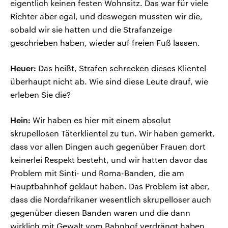
eigentlich keinen festen Wohnsitz. Das war für viele
Richter aber egal, und deswegen mussten wir die,
sobald wir sie hatten und die Strafanzeige
geschrieben haben, wieder auf freien Fuß lassen.
Heuer:
Das heißt, Strafen schrecken dieses Klientel
überhaupt nicht ab. Wie sind diese Leute drauf, wie
erleben Sie die?
Hein:
Wir haben es hier mit einem absolut
skrupellosen Täterklientel zu tun. Wir haben gemerkt,
dass vor allen Dingen auch gegenüber Frauen dort
keinerlei Respekt besteht, und wir hatten davor das
Problem mit Sinti- und Roma-Banden, die am
Hauptbahnhof geklaut haben. Das Problem ist aber,
dass die Nordafrikaner wesentlich skrupelloser auch
gegenüber diesen Banden waren und die dann
wirklich mit Gewalt vom Bahnhof verdrängt haben.