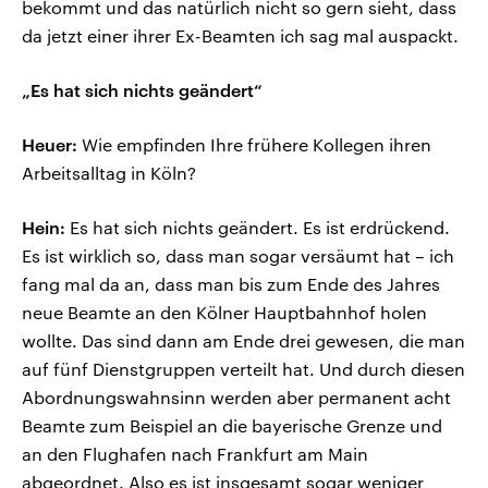
bekommt und das natürlich nicht so gern sieht, dass
da jetzt einer ihrer Ex-Beamten ich sag mal auspackt.
„Es hat sich nichts geändert“
Heuer:
Wie empfinden Ihre frühere Kollegen ihren
Arbeitsalltag in Köln?
Hein:
Es hat sich nichts geändert. Es ist erdrückend.
Es ist wirklich so, dass man sogar versäumt hat – ich
fang mal da an, dass man bis zum Ende des Jahres
neue Beamte an den Kölner Hauptbahnhof holen
wollte. Das sind dann am Ende drei gewesen, die man
auf fünf Dienstgruppen verteilt hat. Und durch diesen
Abordnungswahnsinn werden aber permanent acht
Beamte zum Beispiel an die bayerische Grenze und
an den Flughafen nach Frankfurt am Main
abgeordnet. Also es ist insgesamt sogar weniger