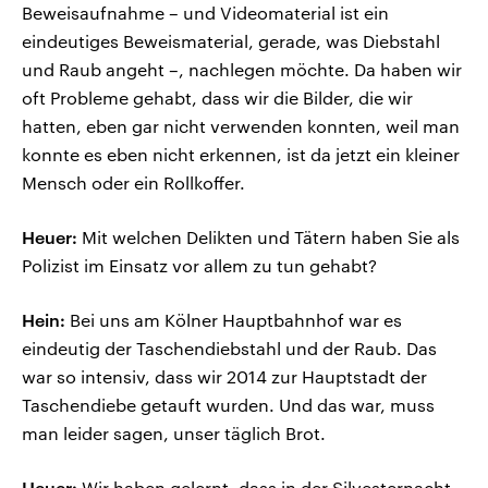
Beweisaufnahme – und Videomaterial ist ein
eindeutiges Beweismaterial, gerade, was Diebstahl
und Raub angeht –, nachlegen möchte. Da haben wir
oft Probleme gehabt, dass wir die Bilder, die wir
hatten, eben gar nicht verwenden konnten, weil man
konnte es eben nicht erkennen, ist da jetzt ein kleiner
Mensch oder ein Rollkoffer.
Heuer:
Mit welchen Delikten und Tätern haben Sie als
Polizist im Einsatz vor allem zu tun gehabt?
Hein:
Bei uns am Kölner Hauptbahnhof war es
eindeutig der Taschendiebstahl und der Raub. Das
war so intensiv, dass wir 2014 zur Hauptstadt der
Taschendiebe getauft wurden. Und das war, muss
man leider sagen, unser täglich Brot.
Heuer:
Wir haben gelernt, dass in der Silvesternacht