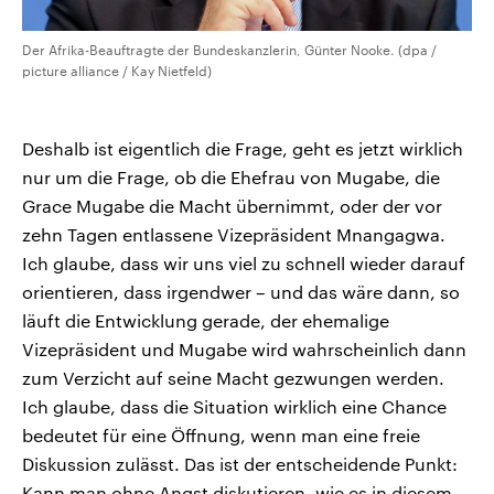
Der Afrika-Beauftragte der Bundeskanzlerin, Günter Nooke. (dpa /
picture alliance / Kay Nietfeld)
Deshalb ist eigentlich die Frage, geht es jetzt wirklich
nur um die Frage, ob die Ehefrau von Mugabe, die
Grace Mugabe die Macht übernimmt, oder der vor
zehn Tagen entlassene Vizepräsident Mnangagwa.
Ich glaube, dass wir uns viel zu schnell wieder darauf
orientieren, dass irgendwer – und das wäre dann, so
läuft die Entwicklung gerade, der ehemalige
Vizepräsident und Mugabe wird wahrscheinlich dann
zum Verzicht auf seine Macht gezwungen werden.
Ich glaube, dass die Situation wirklich eine Chance
bedeutet für eine Öffnung, wenn man eine freie
Diskussion zulässt. Das ist der entscheidende Punkt:
Kann man ohne Angst diskutieren, wie es in diesem