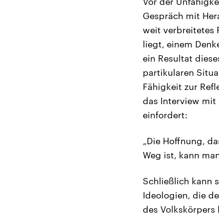
Vor der Unfähigke
Gespräch mit Hera
weit verbreitetes
liegt, einem Denk
ein Resultat diese
partikularen Situ
Fähigkeit zur Refl
das Interview mit
einfordert:
„Die Hoffnung, da
Weg ist, kann man
Schließlich kann 
Ideologien, die 
des Volkskörpers 