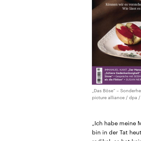
„Das Böse“ – Sonderhef
picture alliance / dpa 
„Ich habe meine M
bin in der Tat he