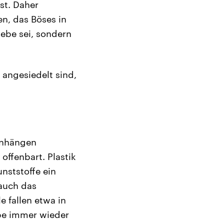
st. Daher
en, das Böses in
iebe sei, sondern
angesiedelt sind,
menhängen
offenbart. Plastik
unststoffe ein
 auch das
 fallen etwa in
abe immer wieder