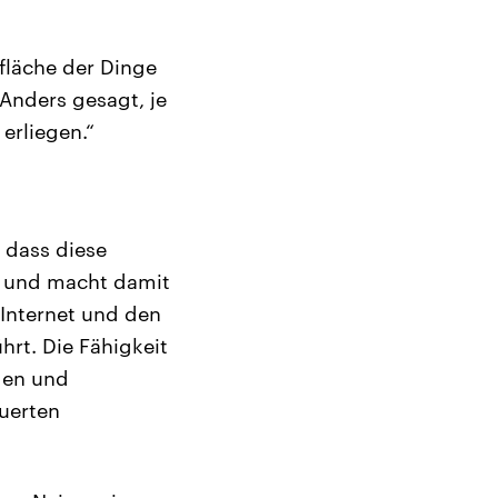
fläche der Dinge
 Anders gesagt, je
erliegen.“
 dass diese
t und macht damit
 Internet und den
rt. Die Fähigkeit
gen und
uerten