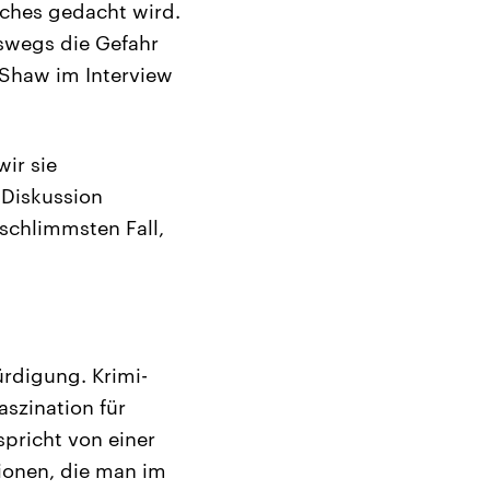
iches gedacht wird.
eswegs die Gefahr
 Shaw im Interview
wir sie
 Diskussion
 schlimmsten Fall,
ürdigung. Krimi-
aszination für
spricht von einer
ionen, die man im