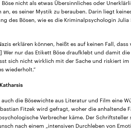
s Böse nicht als etwas Übersinnliches oder Unerklärl
n an, es seiner Mystik zu berauben. Darin liegt kein
ung des Bösen, wie es die Kriminalpsychologin Julia
Nazis erklären können, heißt es auf keinen Fall, dass 
] Wer nur das Etikett Böse draufklebt und damit die
st sich nicht wirklich mit der Sache und riskiert im
es wiederholt.“
Katharsis
n auch die Bösewichte aus Literatur und Film eine W
bastian Fitzek wird gefragt, woher die anhaltende F
 psychologische Verbrecher käme. Der Schriftsteller 
unsch nach einem „intensiven Durchleben von Emot