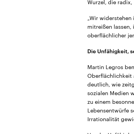
Wurzel, die radix,
„Wir widerstehen 
mitreißen lassen, 
oberflächlicher j
Die Unfähigkeit, 
Martin Legros bem
Oberflächlichkeit
deutlich, wie zei
sozialen Medien w
zu einem besonne
Lebensentwürfe se
Irrationalität gew