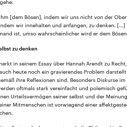
 gehe:
ihm [dem Bösen], indem wir uns nicht von der Ober
indem wir innehalten und anfangen, zu denken. [...]
emand ist, umso wahrscheinlicher wird er dem Bösen 
selbst zu denken
erkt in seinem Essay über Hannah Arendt zu Recht,
 auch heute noch ein gravierendes Problem darstell
tgemäß ihre Reflexionen sind. Besonders Diskurse im
erden oftmals stark vereinfacht und polemisch gefüh
nen Urteilsvermögen seiner selbst und der Meinun
iner Mitmenschen ist vorwiegend einer affektgeste
ichen.