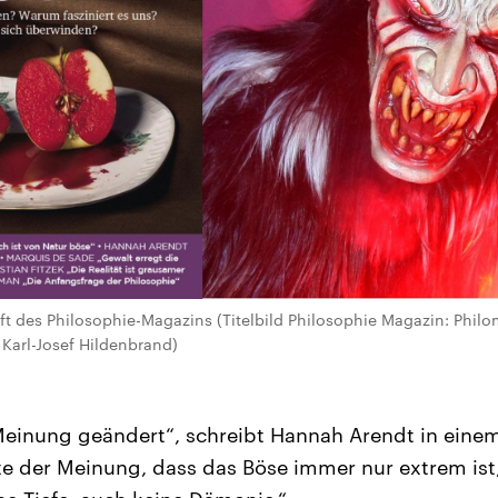
t des Philosophie-Magazins (Titelbild Philosophie Magazin: Philo
/ Karl-Josef Hildenbrand)
einung geändert“, schreibt Hannah Arendt in einem 
ute der Meinung, dass das Böse immer nur extrem ist