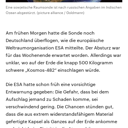
Eine sowjetische Raumsonde ist nach russischen Angaben im Indischen
Ozean abgestürzt. (picture alliance / Goldmann)
Am frühen Morgen hatte die Sonde noch
Deutschland überflogen, wie die europäische
Weltraumorganisation ESA mitteilte. Der Absturz war
für das Wochenende erwartet worden. Allerdings war
unklar, wo auf der Erde die knapp 500 Kilogramm
schwere „Kosmos-482“ einschlagen würde.
Die ESA hatte schon früh eine vorsichtige
Entwarnung gegeben: Die Gefahr, dass bei dem
Aufschlag jemand zu Schaden komme, sei
verschwindend gering. Die Chancen stünden gut,
dass die aus extrem widerstandsfähigem Material
gefertigte Kapsel als Ganzes auf der Erde ankomme